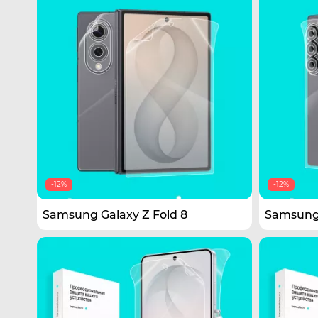
-12%
-12%
Samsung Galaxy Z Fold 8
Samsung 