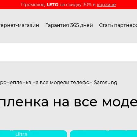
Промокод:
LETO
на скидку 30% в
корзине
ернет-магазин
Гарантия 365 дней
Стать партнер
ронепленка на все модели телефон Samsung
пленка на все мод