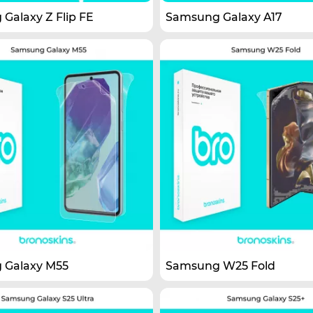
Galaxy Z Flip FE
Samsung Galaxy A17
 Galaxy M55
Samsung W25 Fold