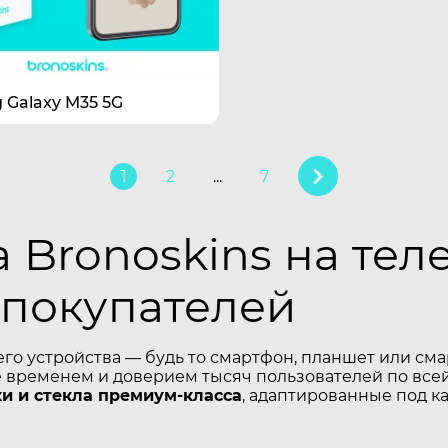
Galaxy M35 5G
1
2
...
7
 Bronoskins на те
 покупателей
его устройства — будь то смартфон, планшет или см
временем и доверием тысяч пользователей по всей
и и стекла премиум-класса
, адаптированные под к