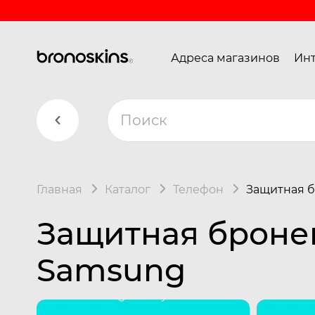
Адреса магазинов
Инт
Главная
Каталог
Телефон
Защитная б
Защитная броне
Samsung