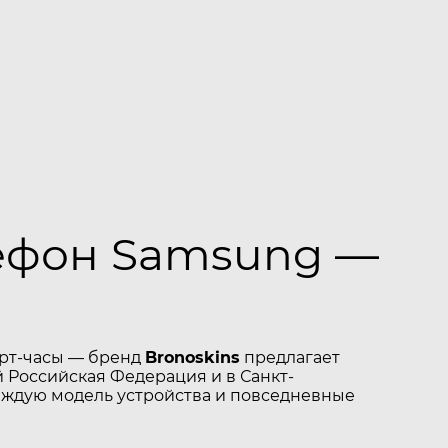
лефон Samsung —
арт-часы — бренд
Bronoskins
предлагает
 Российская Федерация и в Санкт-
аждую модель устройства и повседневные