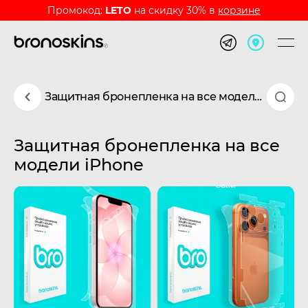
Промокод:
LETO
на скидку 30% в
корзине
Защитная бронепленка на все модели iPhone
Защитная бронепленка на все
модели iPhone