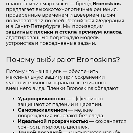
планшет или смарт-часы — бренд
Bronoskins
предлагает высокотехнологичные решения,
проверенные временем и доверием тысяч
пользователей по всей Российская Федерация
и в Санкт-Петербурге. Мы производим
защитные пленки и стекла премиум-класса
,
адаптированные под каждую модель
устройства и повседневные задачи.
Почему выбирают Bronoskins?
Потому что наша цель — обеспечить
максимальную защиту при сохранении
чувствительности экрана и эстетичного
внешнего вида. Пленки Bronoskins обладают:
Ударопрочностью
— эффективно
защищают от падений и царапин.
Самозаживлением
— мелкие
повреждения исчезают без следа.
Идеальной прозрачностью
— сохраняется
сочность и яркость дисплея.
Точной посадкой
— учитываются изгибы,