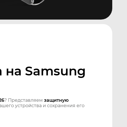
а на Samsung
26
? Представляем
защитную
шего устройства и сохранения его