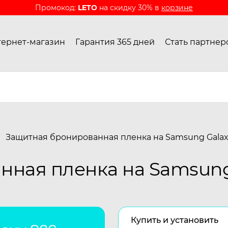
Промокод:
LETO
на скидку 30% в
корзине
ернет-магазин
Гарантия 365 дней
Стать партнер
Защитная бронированная пленка на Samsung Galax
ная пленка на Samsung
Купить и установить