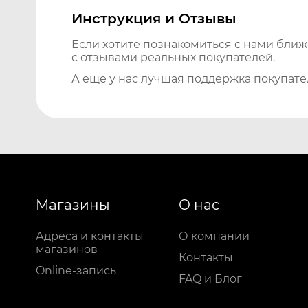
Инструкция и Отзывы
Если хотите познакомиться с нами бли
с отзывами реальных покупателей.
А еще у нас лучшая поддержка покупате
Магазины
О нас
Адреса и контакты
О компании
магазинов
Контакты
Online-запись
FAQ и Блог