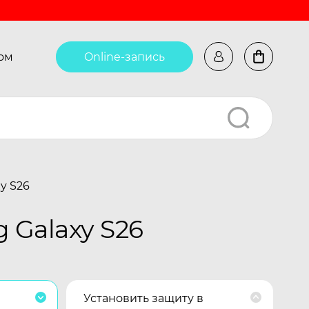
ом
Online-запись
y S26
 Galaxy S26
Установить защиту в