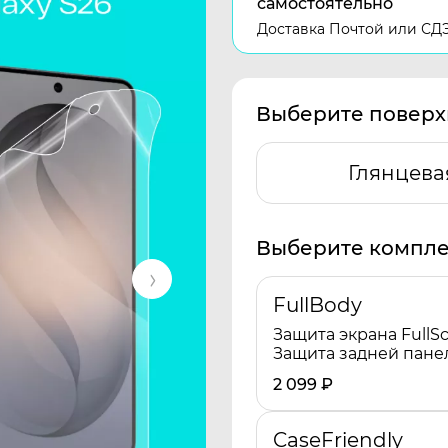
самостоятельно
Доставка Почтой или СД
Выберите поверх
Глянцева
Выберите компле
FullBody
Защита экрана FullSc
Защита задней пане
2 099
₽
CaseFriendly