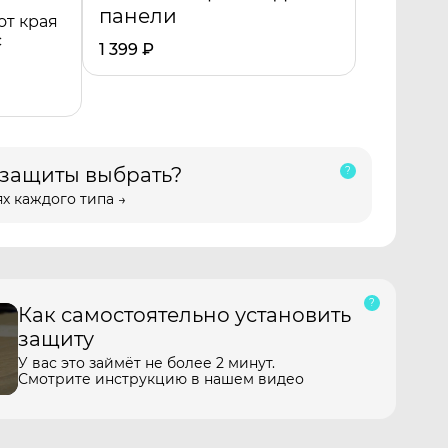
панели
от края
с
1 399
₽
 защиты выбрать?
х каждого типа →
Как самостоятельно установить
защиту
У вас это займёт не более 2 минут.
Смотрите инструкцию в нашем видео