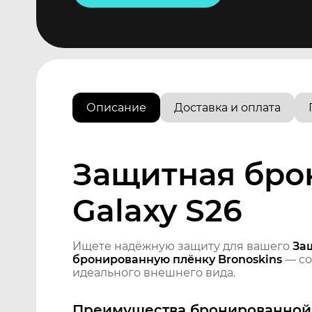
Описание
Доставка и оплата
Защитная бро
Galaxy S26
Ищете надёжную защиту для вашего
За
бронированную плёнку Bronoskins
— со
идеального внешнего вида.
Преимущества бронированной 