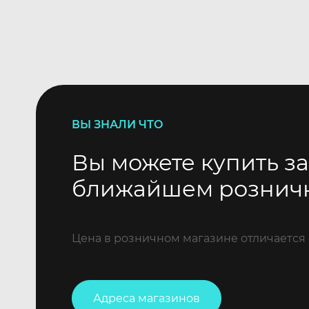
ВЫ ЗНАЛИ ЧТО
Вы можете купить за
ближайшем рознич
Цена в розничном магазине отличается 
Адреса магазинов