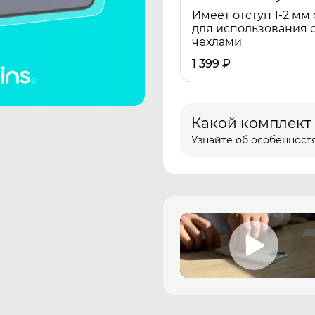
Имеет отступ 1-2 мм 
для использования 
чехлами
1 399
₽
Какой комплект
Узнайте об особенностя