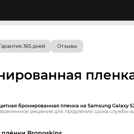
Гарантия 365 дней
Отзывы
нированная пленк
щитная бронированная пленка на Samsung Galaxy S
временное решение для продления срока службы ва
плёнки Bronoskins