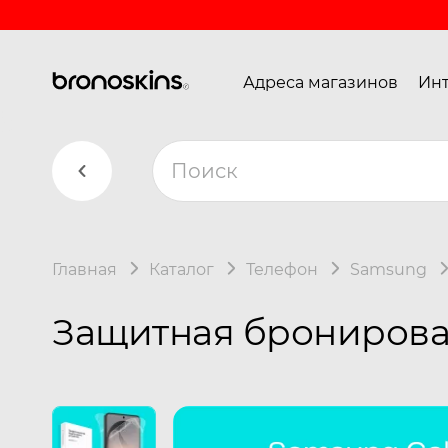
Адреса магазинов
Инт
Главная
Каталог
Телефон
Samsung
Защитная бронирован