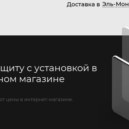
Эль-Мон
Доставка в
щиту с установкой в
ном магазине
от цены в интернет-магазине.