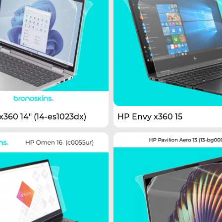
360 14" (14-es1023dx)
HP Envy x360 15