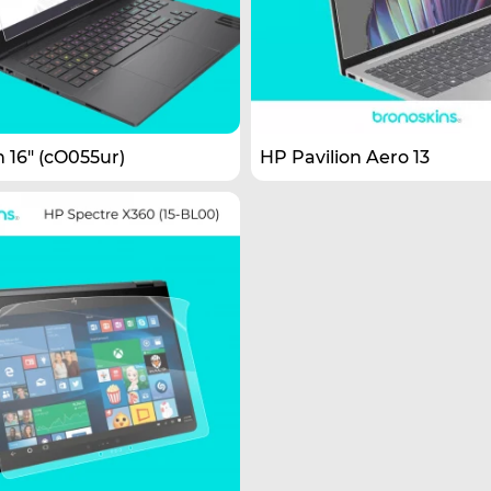
16" (cO055ur)
HP Pavilion Aero 13