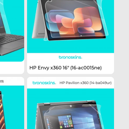
HP Envy x360 16" (16-ac0015ne)