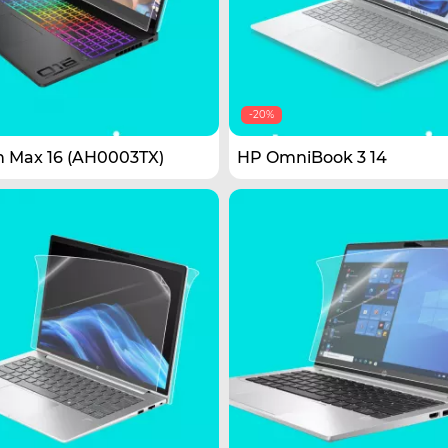
-20%
 Max 16 (AH0003TX)
HP OmniBook 3 14