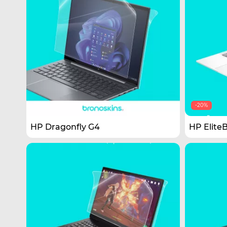
-20%
HP Dragonfly G4
HP Elite