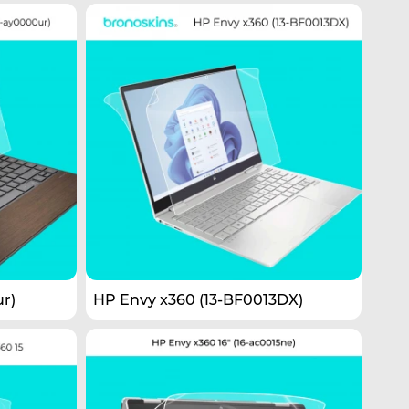
r)
HP Envy x360 (13-BF0013DX)