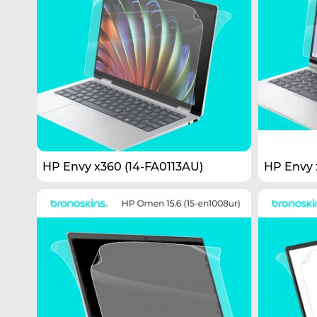
HP Envy x360 (14-FA0113AU)
HP Envy x