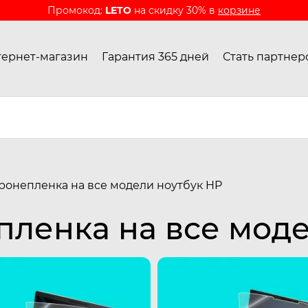
Промокод:
LETO
на скидку 30% в
корзине
ернет-магазин
Гарантия 365 дней
Стать партнер
ронепленка на все модели ноутбук HP
ленка на все моде