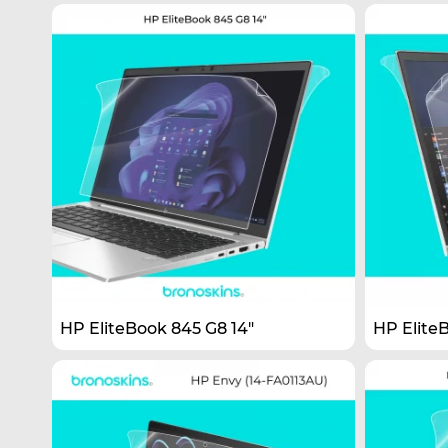
HP EliteBook 845 G8 14"
HP Elite