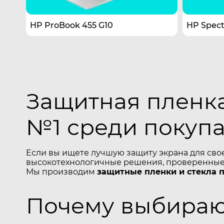
HP ProBook 455 G10
HP Spect
Защитная пленка
№1 среди покуп
Если вы ищете лучшую защиту экрана для сво
высокотехнологичные решения, проверенные 
Мы производим
защитные пленки и стекла 
Почему выбирают