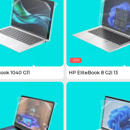
-20%
Book 1040 G11
HP EliteBook 8 G2i 13