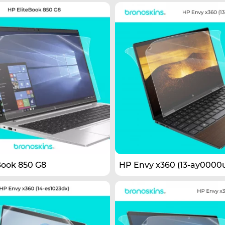
Book 850 G8
HP Envy x360 (13-ay0000u