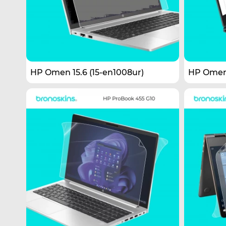
HP Omen 15.6 (15-en1008ur)
HP Omen 