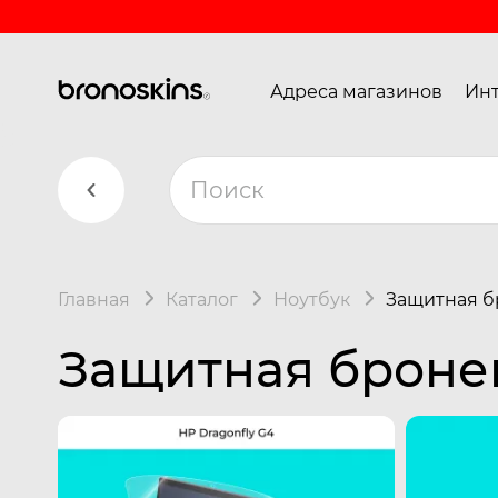
Адреса магазинов
Инт
Главная
Каталог
Ноутбук
Защитная б
Защитная бронеп