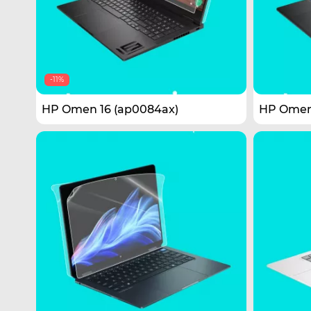
-11%
HP Omen 16 (ap0084ax)
HP Omen