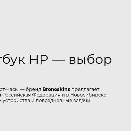
тбук HP — выбор
арт-часы — бренд
Bronoskins
предлагает
 Российская Федерация и в Новосибирске.
 устройства и повседневные задачи.