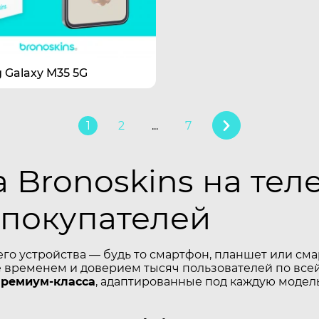
Galaxy M35 5G
1
2
...
7
 Bronoskins на те
 покупателей
его устройства — будь то смартфон, планшет или см
временем и доверием тысяч пользователей по всей
премиум-класса
, адаптированные под каждую модель