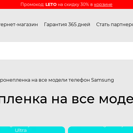
Промокод:
LETO
на скидку 30% в
корзине
ернет-магазин
Гарантия 365 дней
Стать партнер
ронепленка на все модели телефон Samsung
пленка на все мод