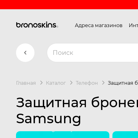
Адреса магазинов
Инт
Главная
Каталог
Телефон
Защитная б
Защитная броне
Samsung