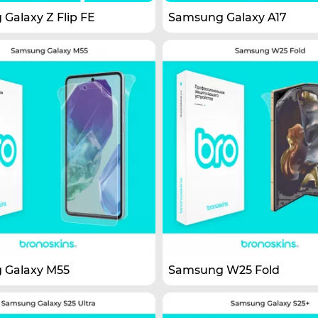
Galaxy Z Flip FE
Samsung Galaxy A17
 Galaxy M55
Samsung W25 Fold