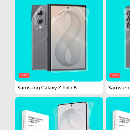
-12%
-12%
Samsung Galaxy Z Fold 8
Samsung 