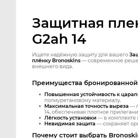
Защитная плен
G2ah 14
Ищете надёжную защиту для вашего
Защ
плёнку Bronoskins
— современное решен
внешнего вида.
Преимущества бронированной 
Повышенная устойчивость к царап
полиуретановому материалу.
Максимальная точность выреза
— п
14, обеспечивая плотное прилегани
Лёгкость установки
— в комплекте 
Невидимая защита
— сохраняет ори
Почему стоит выбрать Bronoski