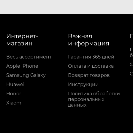
Интернет-
Важная
магазин
информация
П
б
Весь ассортимент
Гарантия 365 дней
Apple iPhone
Оплата и доставка
С
Samsung Galaxy
Возврат товаров
Huawei
Инструкции
Honor
Политика обработки
персональных
Xiaomi
данных