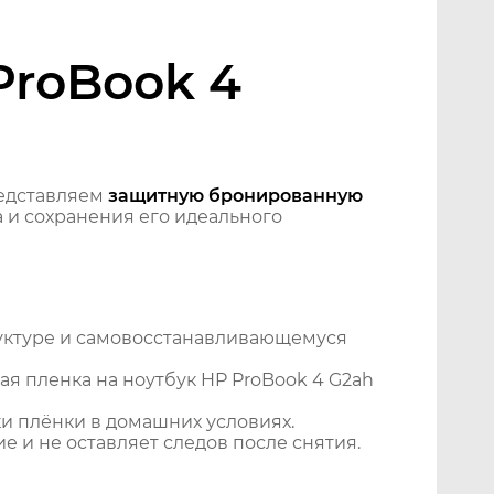
ProBook 4
едставляем
защитную бронированную
 и сохранения его идеального
уктуре и самовосстанавливающемуся
я пленка на ноутбук HP ProBook 4 G2ah
и плёнки в домашних условиях.
 и не оставляет следов после снятия.