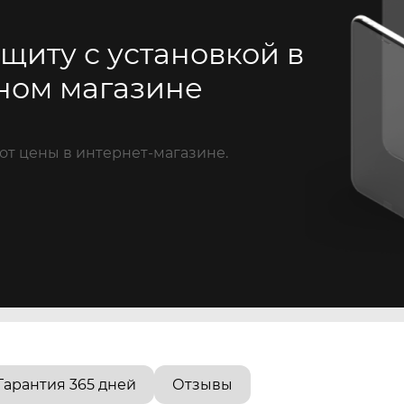
щиту с установкой в
ном магазине
от цены в интернет-магазине.
Гарантия 365 дней
Отзывы