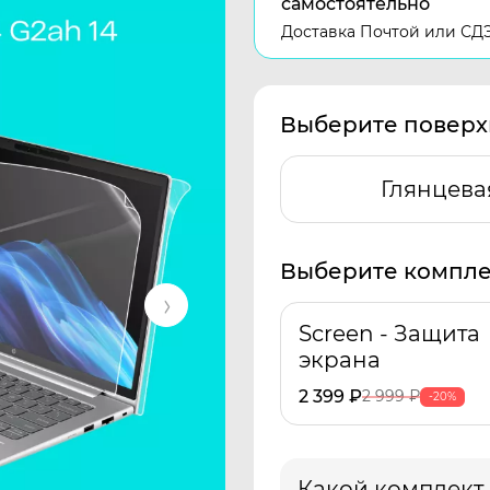
самостоятельно
Доставка Почтой или СД
Выберите поверх
Глянцева
Выберите компле
Screen - Защита
экрана
2 399
₽
2 999
₽
-20%
Какой комплект