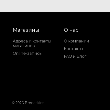
Магазины
О нас
Адреса и контакты
О компании
магазинов
Контакты
Online-запись
FAQ и Блог
© 2026 Bronoskins