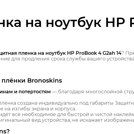
ка на ноутбук HP 
итная пленка на ноутбук HP ProBook 4 G2ah 14
? Пр
ие для продления срока службы вашего устройства
плёнки Bronoskins
инам и потертостям
— благодаря многослойной стр
лёнка создана индивидуально под габариты Защитна
е на изгибы экрана и корпуса.
идёт всё необходимое для быстрой и чистой наклейк
гинальный вид устройства, не искажает изображение
ns?