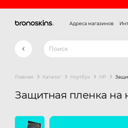
Адреса магазинов
Инт
Главная
Каталог
Ноутбук
HP
Защи
Защитная пленка на н