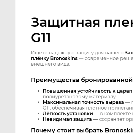
Защитная плен
G11
Ищете надёжную защиту для вашего
Защ
плёнку Bronoskins
— современное решен
внешнего вида.
Преимущества бронированной 
Повышенная устойчивость к царап
полиуретановому материалу.
Максимальная точность выреза
— п
G11, обеспечивая плотное прилеган
Лёгкость установки
— в комплекте 
Невидимая защита
— сохраняет ори
Почему стоит выбрать Bronoski