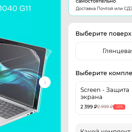
самостоятельно
Доставка Почтой или СД
Выберите поверх
Глянцева
Выберите компле
Screen - Защита
экрана
2 399
₽
2 999
₽
-20%
Какой комплект