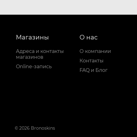
Магазины
О нас
Адреса и контакты
О компании
магазинов
Контакты
Online-запись
FAQ и Блог
© 2026 Bronoskins