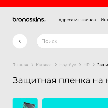
Адреса магазинов
Инт
Главная
Каталог
Ноутбук
HP
Защит
Защитная пленка на н