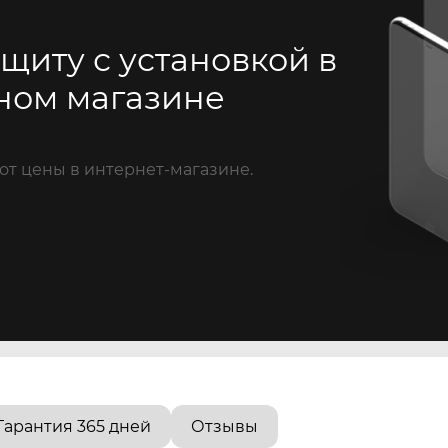
щиту с установкой в
ном магазине
от цены в интернет-магазине.
Гарантия 365 дней
Отзывы