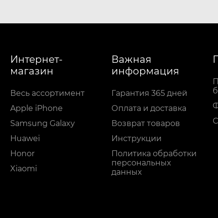
Интернет-
Важная
магазин
информация
П
б
Весь ассортимент
Гарантия 365 дней
Apple iPhone
Оплата и доставка
С
Samsung Galaxy
Возврат товаров
Huawei
Инструкции
Honor
Политика обработки
персональных
Xiaomi
данных