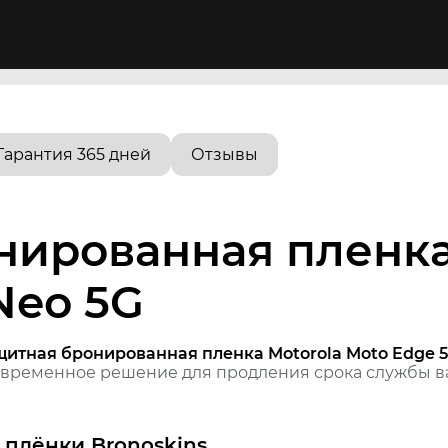
Гарантия 365 дней
Отзывы
нированная пленка
Neo 5G
щитная бронированная пленка Motorola Moto Edge 5
временное решение для продления срока службы ва
плёнки Bronoskins