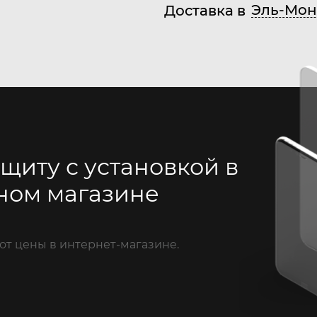
Эль-Мон
Доставка в
щиту с установкой в
ном магазине
от цены в интернет-магазине.