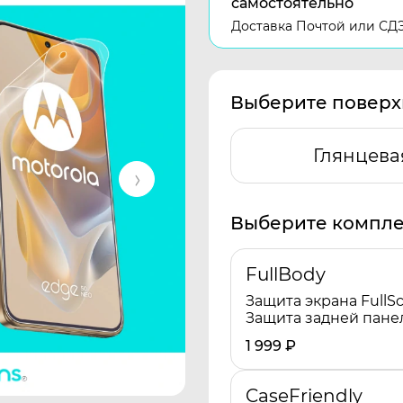
самостоятельно
Доставка Почтой или СД
Выберите поверх
Глянцева
Выберите компле
FullBody
Защита экрана FullSc
Защита задней пане
1 999
₽
CaseFriendly