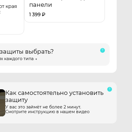
панели
от края
с
1 399
₽
 защиты выбрать?
х каждого типа →
Как самостоятельно установить
защиту
У вас это займёт не более 2 минут.
Смотрите инструкцию в нашем видео