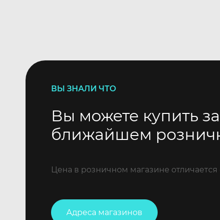
ВЫ ЗНАЛИ ЧТО
Вы можете купить за
ближайшем рознич
Цена в розничном магазине отличается 
Адреса магазинов