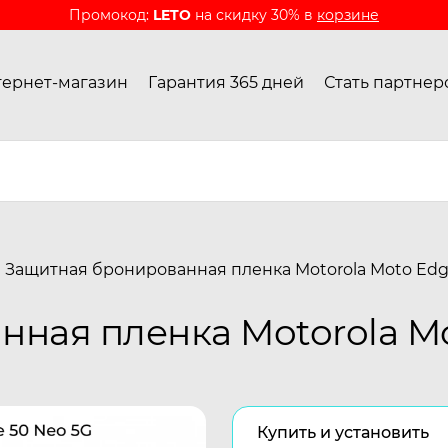
Промокод:
LETO
на скидку 30% в
корзине
ернет-магазин
Гарантия 365 дней
Стать партнер
Защитная бронированная пленка Motorola Moto Edg
ная пленка Motorola Mo
Купить и установить