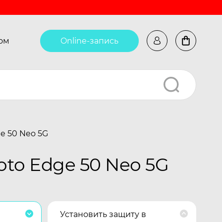
ом
Online-запись
e 50 Neo 5G
to Edge 50 Neo 5G
Установить защиту в