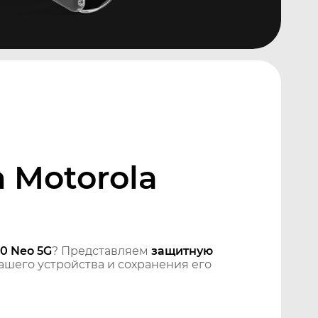
 Motorola
0 Neo 5G
? Представляем
защитную
шего устройства и сохранения его