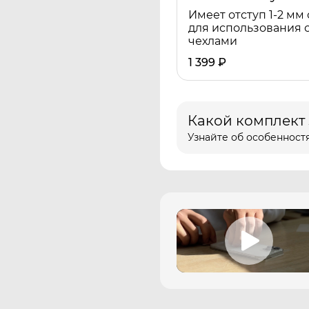
Имеет отступ 1-2 мм 
для использования 
чехлами
1 399
₽
Какой комплект
Узнайте об особенностя