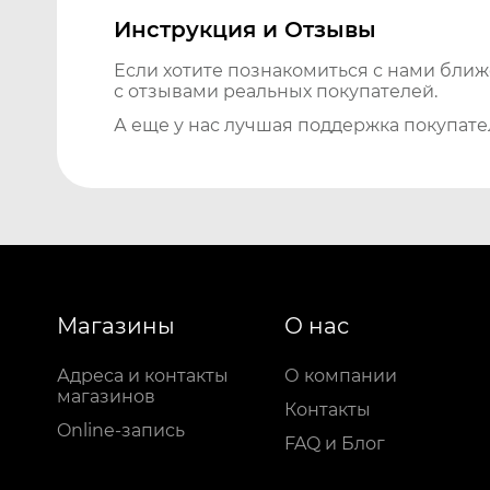
Инструкция и Отзывы
Если хотите познакомиться с нами бли
с отзывами реальных покупателей.
А еще у нас лучшая поддержка покупате
Магазины
О нас
Адреса и контакты
О компании
магазинов
Контакты
Online-запись
FAQ и Блог