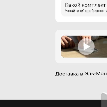
Какой комплект
Узнайте об особенностя
Эль-Мон
Доставка в