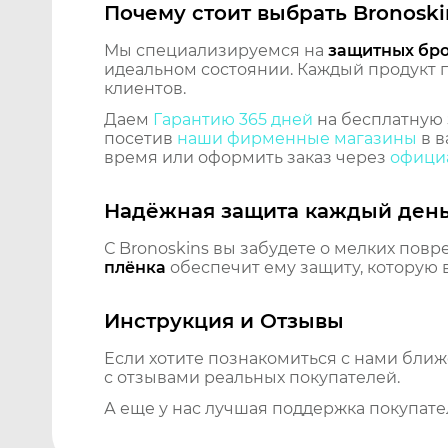
Почему стоит выбрать Bronoski
Мы специализируемся на
защитных бр
идеальном состоянии. Каждый продукт пр
клиентов.
Даем
Гарантию 365 дней
на бесплатную 
посетив
наши фирменные магазины
в в
время или оформить заказ через
официа
Надёжная защита каждый ден
С Bronoskins вы забудете о мелких повр
плёнка
обеспечит ему защиту, которую 
Инструкция и Отзывы
Если хотите познакомиться с нами бли
с отзывами реальных покупателей.
А еще у нас лучшая поддержка покупате