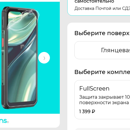
самостоятельно
Доставка Почтой или СД
Выберите поверх
Глянцева
Выберите компле
FullScreen
Защита закрывает 1
поверхности экрана
1 399
₽