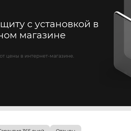
щиту с установкой в
ном магазине
от цены в интернет-магазине.