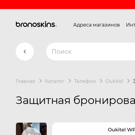
Адреса магазинов
Инт
Главная
Каталог
Телефон
Oukitel
Защитная бронирован