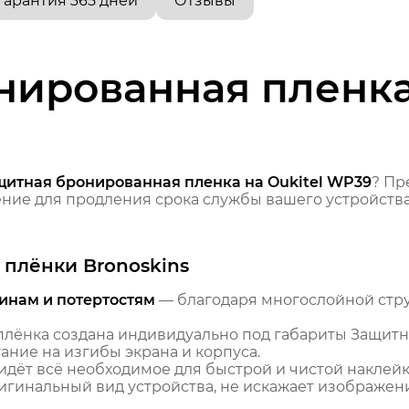
Гарантия 365 дней
Отзывы
ированная пленка 
щитная бронированная пленка на Oukitel WP39
? Пр
ие для продления срока службы вашего устройства
плёнки Bronoskins
инам и потертостям
— благодаря многослойной стр
лёнка создана индивидуально под габариты Защитна
ние на изгибы экрана и корпуса.
идёт всё необходимое для быстрой и чистой наклейк
гинальный вид устройства, не искажает изображение