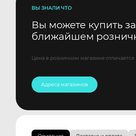
ВЫ ЗНАЛИ ЧТО
Вы можете купить за
ближайшем рознич
Цена в розничном магазине отличается 
Адреса магазинов