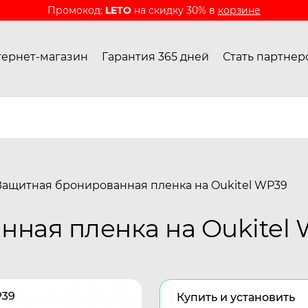
Промокод:
LETO
на скидку 30% в
корзине
ернет-магазин
Гарантия 365 дней
Стать партнер
Защитная бронированная пленка на Oukitel WP39
ная пленка на Oukitel
Купить и установить