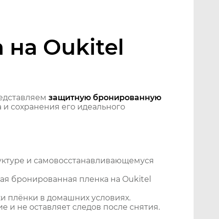
на Oukitel
едставляем
защитную бронированную
 и сохранения его идеального
уктуре и самовосстанавливающемуся
я бронированная пленка на Oukitel
и плёнки в домашних условиях.
 и не оставляет следов после снятия.