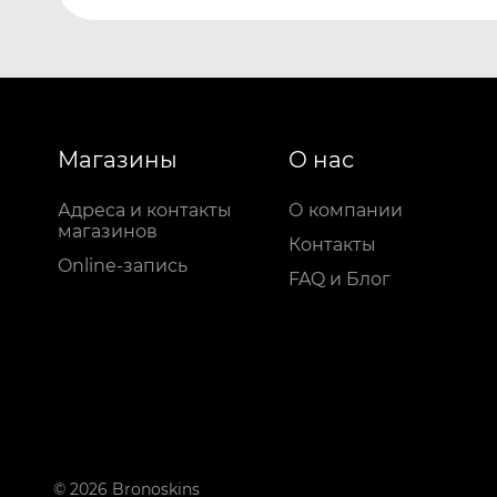
Магазины
О нас
Адреса и контакты
О компании
магазинов
Контакты
Online-запись
FAQ и Блог
© 2026 Bronoskins