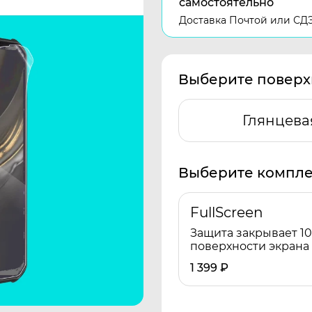
самостоятельно
Доставка Почтой или СД
Выберите поверх
Глянцева
Выберите компле
FullScreen
Защита закрывает 1
поверхности экрана
1 399
₽