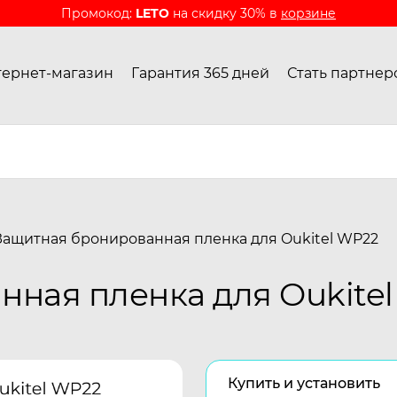
Промокод:
LETO
на скидку 30% в
корзине
ернет-магазин
Гарантия 365 дней
Стать партнер
Защитная бронированная пленка для Oukitel WP22
ная пленка для Oukite
Купить и установить