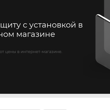
щиту с установкой в
ном магазине
от цены в интернет-магазине.