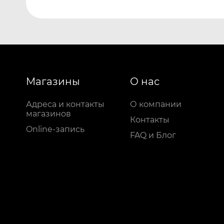
Магазины
О нас
Адреса и контакты
О компании
магазинов
Контакты
Online-запись
FAQ и Блог