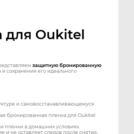
для Oukitel
редставляем
защитную бронированную
 и сохранения его идеального
уктуре и самовосстанавливающемуся
ая бронированная пленка для Oukitel
и плёнки в домашних условиях.
 и не оставляет следов после снятия.