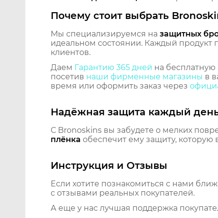
Почему стоит выбрать Bronoski
Мы специализируемся на
защитных бр
идеальном состоянии. Каждый продукт пр
клиентов.
Даем
Гарантию 365 дней
на бесплатную 
посетив
наши фирменные магазины
в в
время или оформить заказ через
официа
Надёжная защита каждый ден
С Bronoskins вы забудете о мелких повр
плёнка
обеспечит ему защиту, которую 
Инструкция и Отзывы
Если хотите познакомиться с нами бли
с отзывами реальных покупателей.
А еще у нас лучшая поддержка покупате