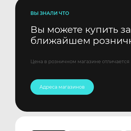
ВЫ ЗНАЛИ ЧТО
Вы можете купить за
ближайшем рознич
Цена в розничном магазине отличается 
Адреса магазинов