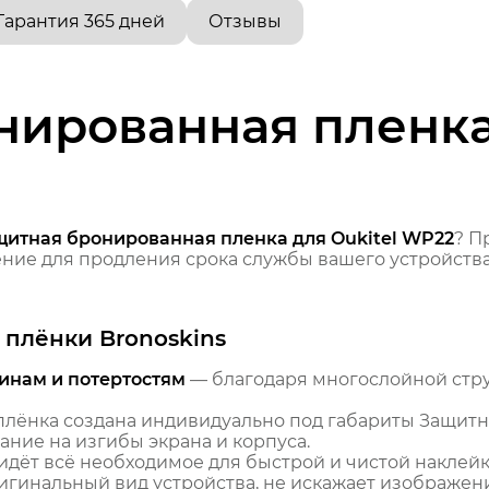
Гарантия 365 дней
Отзывы
ированная пленка 
щитная бронированная пленка для Oukitel WP22
? П
ие для продления срока службы вашего устройства
плёнки Bronoskins
инам и потертостям
— благодаря многослойной стр
лёнка создана индивидуально под габариты Защитн
ние на изгибы экрана и корпуса.
идёт всё необходимое для быстрой и чистой наклейк
гинальный вид устройства, не искажает изображение