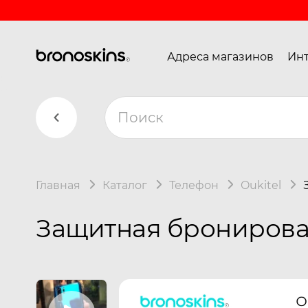
Адреса магазинов
Инт
Главная
Каталог
Телефон
Oukitel
Защитная бронирован