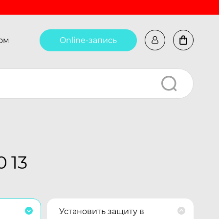
ом
Online-запись
 13
Установить защиту в