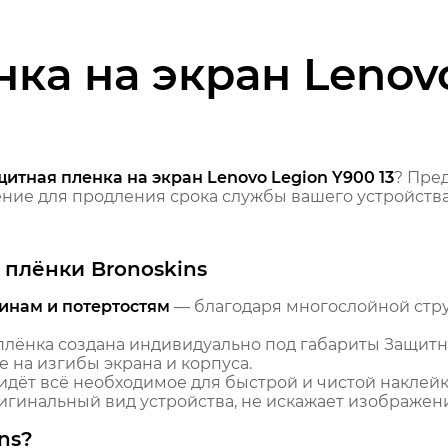
ка на экран Lenov
итная пленка на экран Lenovo Legion Y900 13
? Пре
ие для продления срока службы вашего устройства
плёнки Bronoskins
инам и потертостям
— благодаря многослойной стр
лёнка создана индивидуально под габариты Защитна
е на изгибы экрана и корпуса.
идёт всё необходимое для быстрой и чистой наклейк
гинальный вид устройства, не искажает изображение
ns?