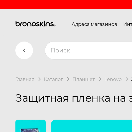
Адреса магазинов
Инт
Главная
Каталог
Планшет
Lenovo
Защитная пленка на э