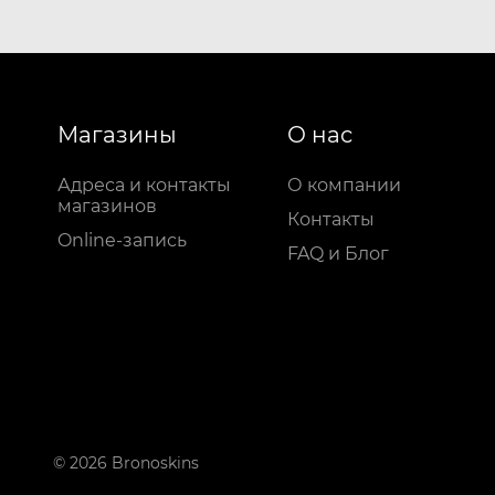
Магазины
О нас
Адреса и контакты
О компании
магазинов
Контакты
Online-запись
FAQ и Блог
© 2026 Bronoskins