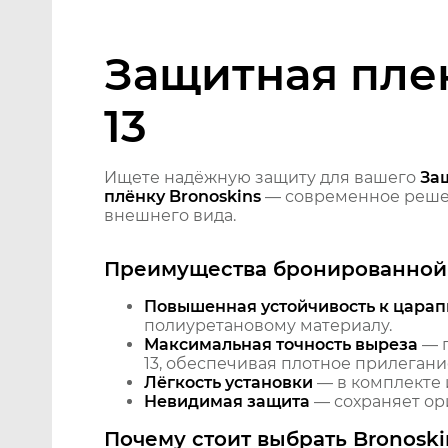
Защитная плен
13
Ищете надёжную защиту для вашего
Защ
плёнку Bronoskins
— современное решен
внешнего вида.
Преимущества бронированной 
Повышенная устойчивость к царап
полиуретановому материалу.
Максимальная точность выреза
— п
13, обеспечивая плотное прилегани
Лёгкость установки
— в комплекте 
Невидимая защита
— сохраняет ори
Почему стоит выбрать Bronoski