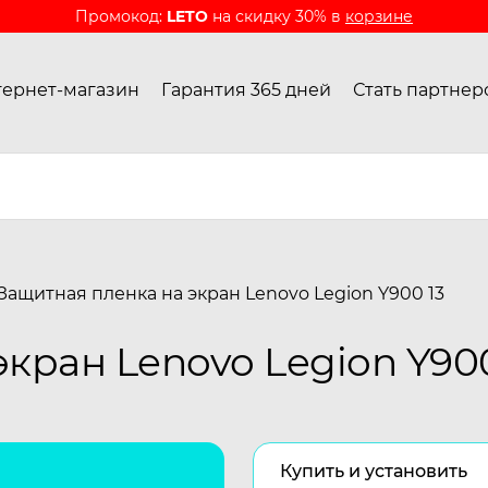
Промокод:
LETO
на скидку 30% в
корзине
ернет-магазин
Гарантия 365 дней
Стать партнер
Защитная пленка на экран Lenovo Legion Y900 13
кран Lenovo Legion Y900
Купить и установить