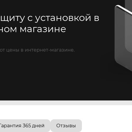
щиту с установкой в
ном магазине
от цены в интернет-магазине.
Гарантия 365 дней
Отзывы