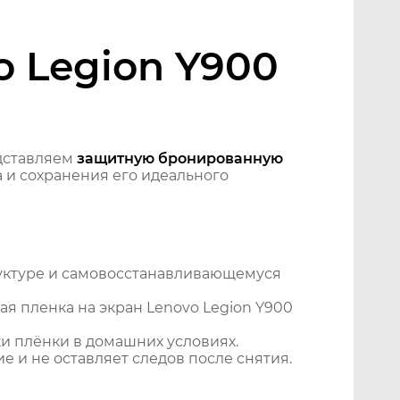
o Legion Y900
дставляем
защитную бронированную
 и сохранения его идеального
уктуре и самовосстанавливающемуся
я пленка на экран Lenovo Legion Y900
и плёнки в домашних условиях.
 и не оставляет следов после снятия.