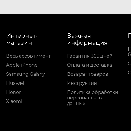
Интернет-
Важная
магазин
информация
П
б
Весь ассортимент
Гарантия 365 дней
Apple iPhone
Оплата и доставка
С
Samsung Galaxy
Возврат товаров
Huawei
Инструкции
Honor
Политика обработки
персональных
Xiaomi
данных