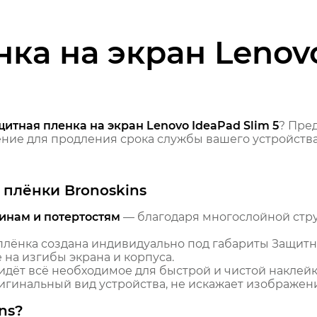
ка на экран Lenovo
итная пленка на экран Lenovo IdeaPad Slim 5
? Пре
ие для продления срока службы вашего устройства
плёнки Bronoskins
инам и потертостям
— благодаря многослойной стр
лёнка создана индивидуально под габариты Защитна
 на изгибы экрана и корпуса.
идёт всё необходимое для быстрой и чистой наклейк
гинальный вид устройства, не искажает изображение
ns?