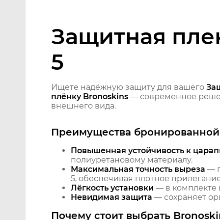
Защитная плен
5
Ищете надёжную защиту для вашего
Защ
плёнку Bronoskins
— современное решен
внешнего вида.
Преимущества бронированной 
Повышенная устойчивость к царап
полиуретановому материалу.
Максимальная точность выреза
— п
5, обеспечивая плотное прилегание
Лёгкость установки
— в комплекте 
Невидимая защита
— сохраняет ори
Почему стоит выбрать Bronoski