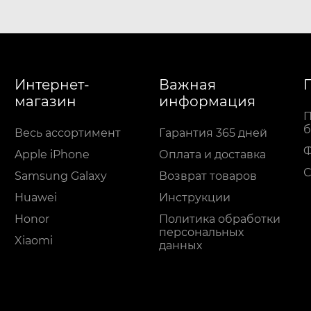
Интернет-
Важная
магазин
информация
П
б
Весь ассортимент
Гарантия 365 дней
Apple iPhone
Оплата и доставка
С
Samsung Galaxy
Возврат товаров
Huawei
Инструкции
Honor
Политика обработки
персональных
Xiaomi
данных