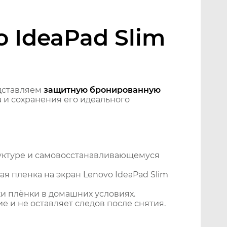
 IdeaPad Slim
дставляем
защитную бронированную
 и сохранения его идеального
уктуре и самовосстанавливающемуся
я пленка на экран Lenovo IdeaPad Slim
и плёнки в домашних условиях.
 и не оставляет следов после снятия.