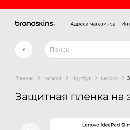
Адреса магазинов
Инт
Главная
Каталог
Ноутбук
Lenovo
З
Защитная пленка на э