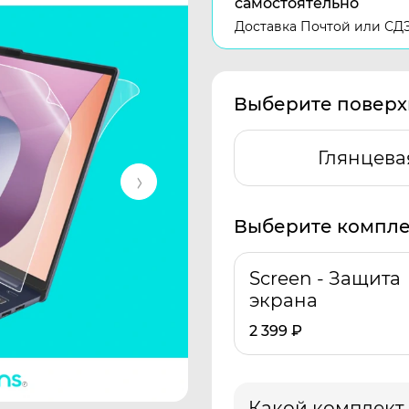
самостоятельно
Доставка Почтой или СД
Выберите поверх
Глянцева
Выберите компле
Screen - Защита
экрана
2 399
₽
Какой комплект