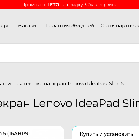
Промокод:
LETO
на скидку 30% в
корзине
ернет-магазин
Гарантия 365 дней
Стать партнер
ащитная пленка на экран Lenovo IdeaPad Slim 5
кран Lenovo IdeaPad Sli
Купить и установить