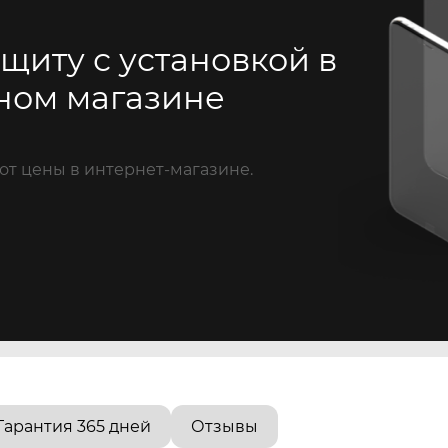
щиту с установкой в
ном магазине
от цены в интернет-магазине.
Гарантия 365 дней
Отзывы