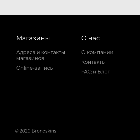
Магазины
О нас
Адреса и контакты
О компании
магазинов
Контакты
Online-запись
FAQ и Блог
© 2026 Bronoskins