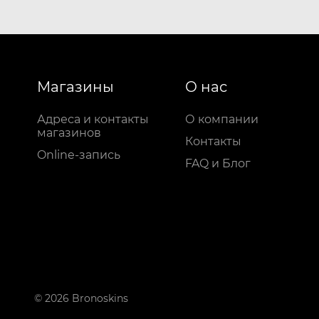
Магазины
О нас
Адреса и контакты
О компании
магазинов
Контакты
Online-запись
FAQ и Блог
© 2026 Bronoskins