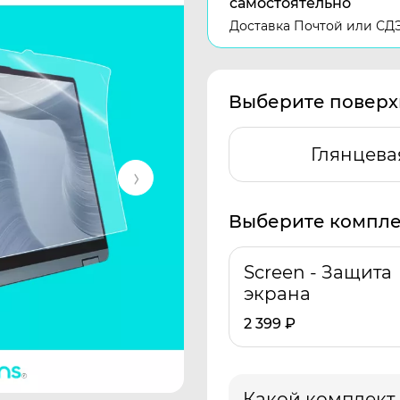
самостоятельно
Доставка Почтой или СД
Выберите поверх
Глянцева
Выберите компле
Screen - Защита
экрана
2 399
₽
Какой комплект