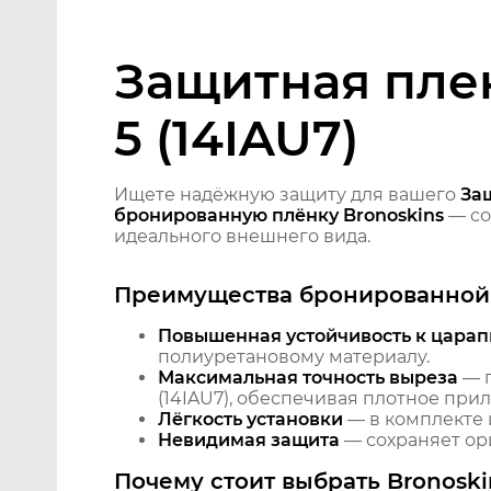
Защитная плен
5 (14IAU7)
Ищете надёжную защиту для вашего
Защ
бронированную плёнку Bronoskins
— со
идеального внешнего вида.
Преимущества бронированной 
Повышенная устойчивость к царап
полиуретановому материалу.
Максимальная точность выреза
— п
(14IAU7), обеспечивая плотное прил
Лёгкость установки
— в комплекте 
Невидимая защита
— сохраняет ори
Почему стоит выбрать Bronoski