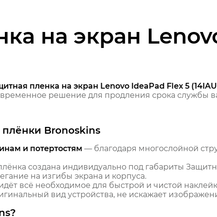
ка на экран Lenovo
итная пленка на экран Lenovo IdeaPad Flex 5 (14IAU
временное решение для продления срока службы ва
плёнки Bronoskins
инам и потертостям
— благодаря многослойной стр
лёнка создана индивидуально под габариты Защитная
егание на изгибы экрана и корпуса.
идёт всё необходимое для быстрой и чистой наклейк
гинальный вид устройства, не искажает изображение
ns?