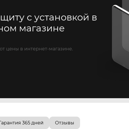
щиту с установкой в
ном магазине
от цены в интернет-магазине.
Гарантия 365 дней
Отзывы