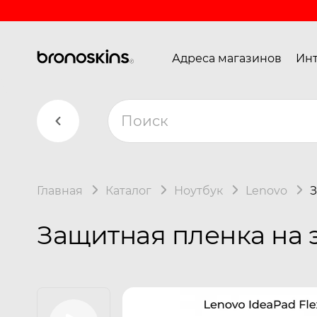
Адреса магазинов
Инт
Главная
Каталог
Ноутбук
Lenovo
З
Защитная пленка на э