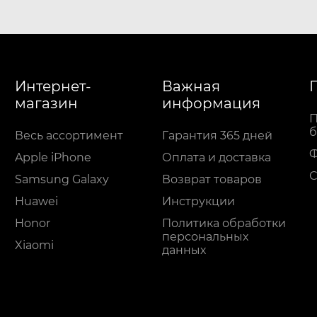
Интернет-
Важная
магазин
информация
П
б
Весь ассортимент
Гарантия 365 дней
Apple iPhone
Оплата и доставка
С
Samsung Galaxy
Возврат товаров
Huawei
Инструкции
Honor
Политика обработки
персональных
Xiaomi
данных