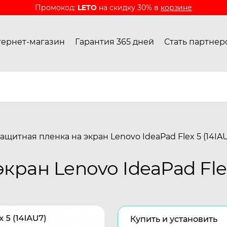
Промокод:
LETO
на скидку 30% в
корзине
ернет-магазин
Гарантия 365 дней
Стать партнер
ащитная пленка на экран Lenovo IdeaPad Flex 5 (14IA
кран Lenovo IdeaPad Flex
Купить и установить