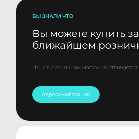
ВЫ ЗНАЛИ ЧТО
Вы можете купить за
ближайшем рознич
Цена в розничном магазине отличается 
Адреса магазинов