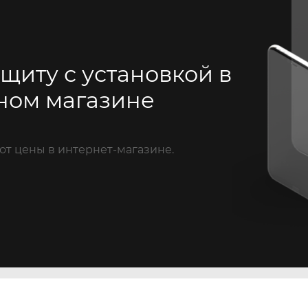
щиту с установкой в
ном магазине
от цены в интернет-магазине.