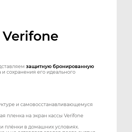
Verifone
дставляем
защитную бронированную
 и сохранения его идеального
уктуре и самовосстанавливающемуся
 пленка на экран кассы Verifone
и плёнки в домашних условиях.