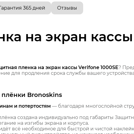
Гарантия 365 дней
Отзывы
ка на экран кассы 
итная пленка на экран кассы Verifone 1000SE
? Пре
ие для продления срока службы вашего устройства
плёнки Bronoskins
инам и потертостям
— благодаря многослойной стр
лёнка создана индивидуально под габариты Защитная
гание на изгибы экрана и корпуса.
идёт всё необходимое для быстрой и чистой наклейк