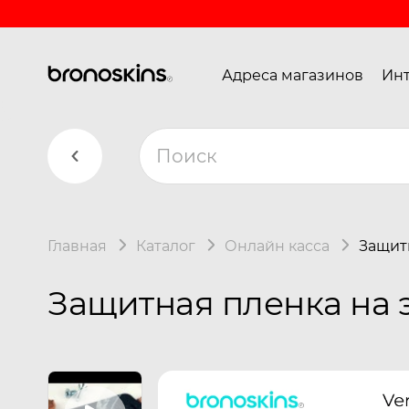
Адреса магазинов
Инт
Главная
Каталог
Онлайн касса
Защитн
Защитная пленка на э