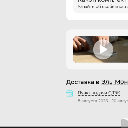
Узнайте об особенностя
Эль-Мон
Доставка в
Пункт выдачи СДЭК
8 августа 2026
–
10 авгу