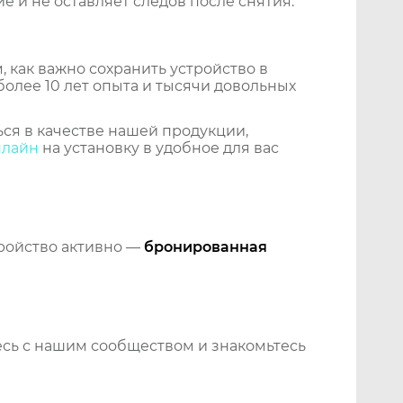
 и не оставляет следов после снятия.
 как важно сохранить устройство в
более 10 лет опыта и тысячи довольных
ся в качестве нашей продукции,
нлайн
на установку в удобное для вас
тройство активно —
бронированная
сь с нашим сообществом и знакомьтесь