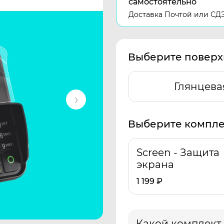
самостоятельно
Доставка Почтой или СД
Выберите поверх
Глянцева
Выберите компле
Screen - Защита
экрана
1 199
₽
Какой комплект