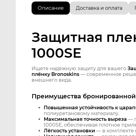
Описание
Доставка и оплата
Защитная плен
1000SE
Ищете надёжную защиту для вашего
Защ
плёнку Bronoskins
— современное решен
внешнего вида.
Преимущества бронированной 
Повышенная устойчивость к царап
полиуретановому материалу.
Максимальная точность выреза
— п
1000SE, обеспечивая плотное приле
Лёгкость установки
— в комплекте 