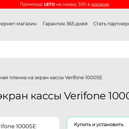
Промокод:
LETO
на скидку 30% в
корзине
ернет-магазин
Гарантия 365 дней
Стать партнер
ая пленка на экран кассы Verifone 1000SE
кран кассы Verifone 100
Купить и установить