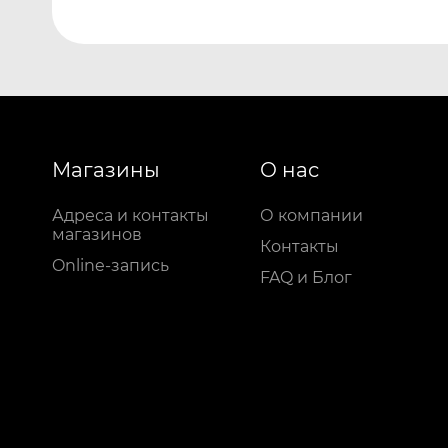
Магазины
О нас
Адреса и контакты
О компании
магазинов
Контакты
Online-запись
FAQ и Блог