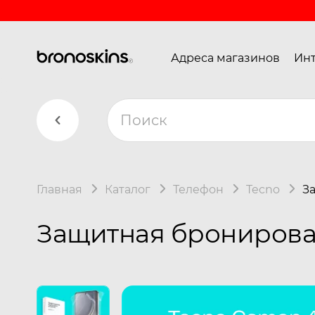
Адреса магазинов
Инт
Главная
Каталог
Телефон
Tecno
З
Защитная бронирован