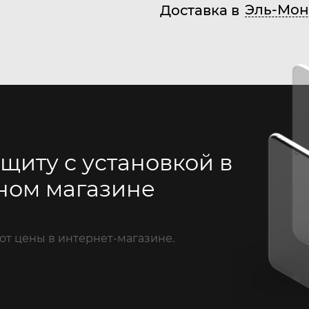
Эль-Мон
Доставка в
щиту с установкой в
ном магазине
от цены в интернет-магазине.