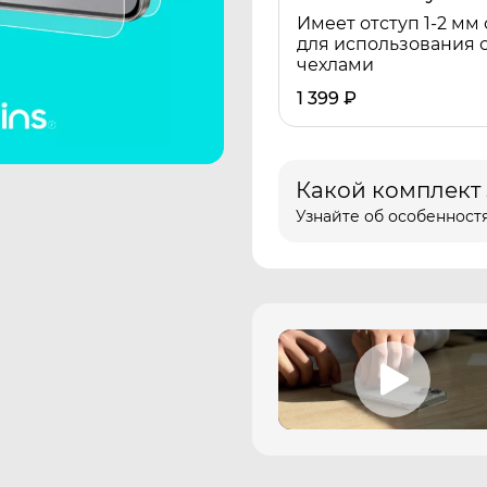
Имеет отступ 1-2 мм 
для использования 
чехлами
1 399
₽
Какой комплект
Узнайте об особенностя