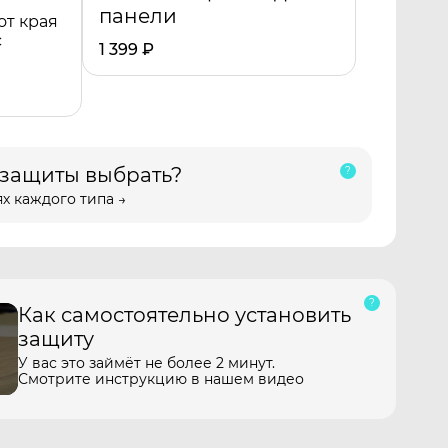
панели
от края
с
1 399
₽
 защиты выбрать?
х каждого типа →
Как самостоятельно установить
защиту
У вас это займёт не более 2 минут.
Смотрите инструкцию в нашем видео