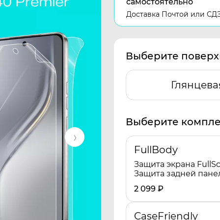
самостоятельно
Доставка Почтой или СД
Выберите поверх
Глянцева
Выберите компле
FullBody
Защита экрана FullSc
Защита задней пане
2 099
₽
CaseFriendly