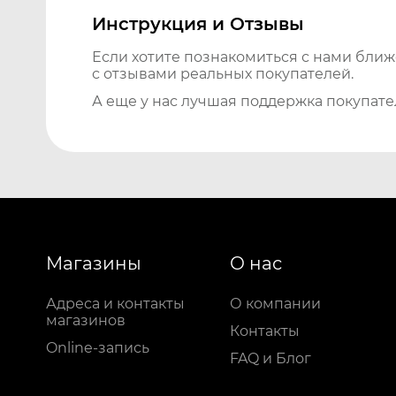
Инструкция и Отзывы
Если хотите познакомиться с нами бли
с отзывами реальных покупателей.
А еще у нас лучшая поддержка покупате
Магазины
О нас
Адреса и контакты
О компании
магазинов
Контакты
Online-запись
FAQ и Блог