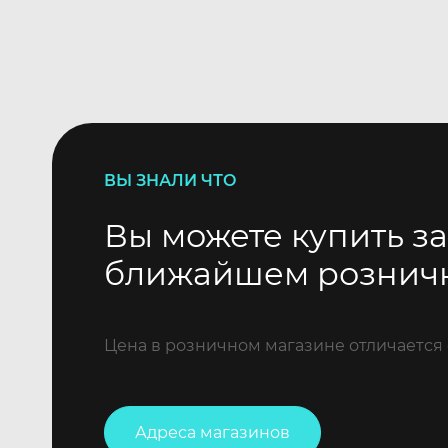
ВЫ ЗНАЛИ ЧТО
Вы можете купить за
ближайшем рознич
Цена в розничном магазине отличается 
Адреса магазинов