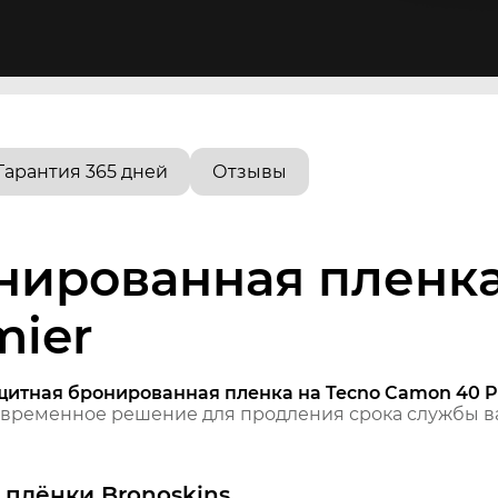
Гарантия 365 дней
Отзывы
нированная пленка
mier
щитная бронированная пленка на Tecno Camon 40 P
временное решение для продления срока службы ва
плёнки Bronoskins