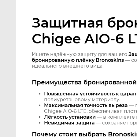
Защитная бро
Chigee AIO-6 L
Ищете надёжную защиту для вашего
За
бронированную плёнку Bronoskins
— со
идеального внешнего вида.
Преимущества бронированной 
Повышенная устойчивость к царап
полиуретановому материалу.
Максимальная точность выреза
— п
Chigee AIO-6 LTE, обеспечивая пло
Лёгкость установки
— в комплекте 
Невидимая защита
— сохраняет ори
Почему стоит выбрать Bronoski