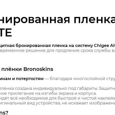
нированная пленка
TE
щитная бронированная пленка на систему Chigee AI
временное решение для продления срока службы ва
плёнки Bronoskins
инам и потертостям
— благодаря многослойной стр
лёнка создана индивидуально под габариты Защитн
тное прилегание на изгибы экрана и корпуса.
идёт всё необходимое для быстрой и чистой наклейк
гинальный вид устройства, не искажает изображение
ns?