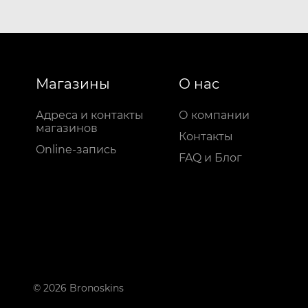
Магазины
О нас
Адреса и контакты
О компании
магазинов
Контакты
Online-запись
FAQ и Блог
© 2026 Bronoskins