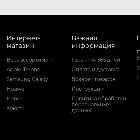
Интернет-
Важная
магазин
информация
П
б
Весь ассортимент
Гарантия 365 дней
Apple iPhone
Оплата и доставка
С
Samsung Galaxy
Возврат товаров
Huawei
Инструкции
Honor
Политика обработки
персональных
Xiaomi
данных