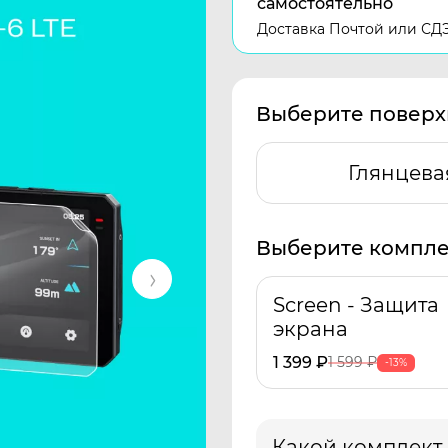
самостоятельно
Доставка Почтой или СД
Выберите поверх
Глянцева
Выберите компле
Screen - Защита
экрана
1 399
₽
1 599
₽
-13%
Какой комплект