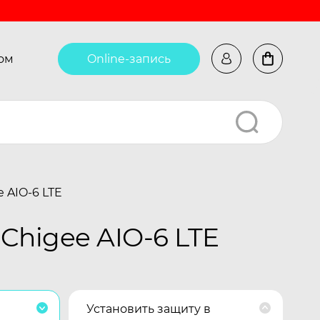
ом
Online-запись
 AIO-6 LTE
Chigee AIO-6 LTE
Установить защиту в