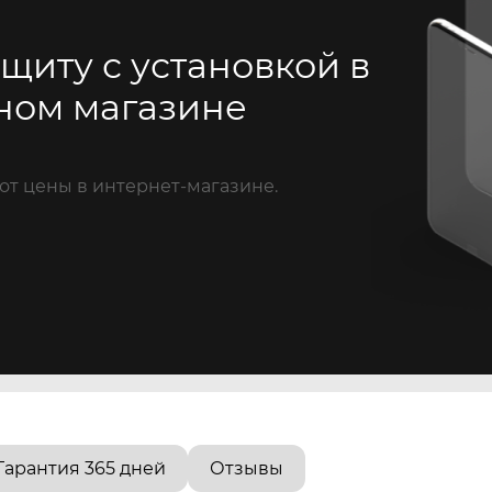
щиту с установкой в
ном магазине
от цены в интернет-магазине.
Гарантия 365 дней
Отзывы