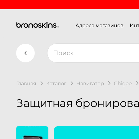
Адреса магазинов
Инт
Главная
Каталог
Навигатор
Chigee
Защитная бронирован