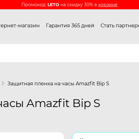
Промокод:
LETO
на скидку 30% в
корзине
ернет-магазин
Гарантия 365 дней
Стать партнер
Защитная пленка на часы Amazfit Bip S
асы Amazfit Bip S