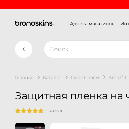
Адреса магазинов
Инт
Главная
Каталог
Смарт-часы
Amazfit
Защитная пленка на ч
1 отзыв