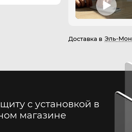
Эль-Мон
Доставка в
щиту с установкой в
ном магазине