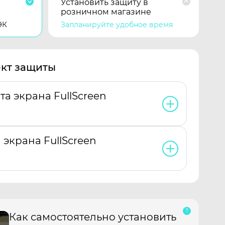
Установить защиту в
розничном магазине
ЭК
Запланируйте удобное время
кт защиты
та экрана FullScreen
 экрана FullScreen
Как самостоятельно установить