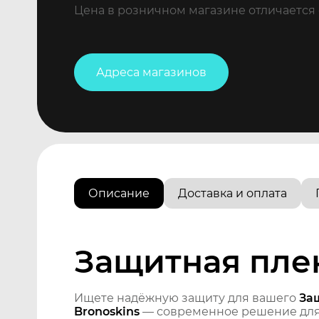
Цена в розничном магазине отличается 
Адреса магазинов
Описание
Доставка и оплата
Защитная плен
Ищете надёжную защиту для вашего
Защ
Bronoskins
— современное решение для 