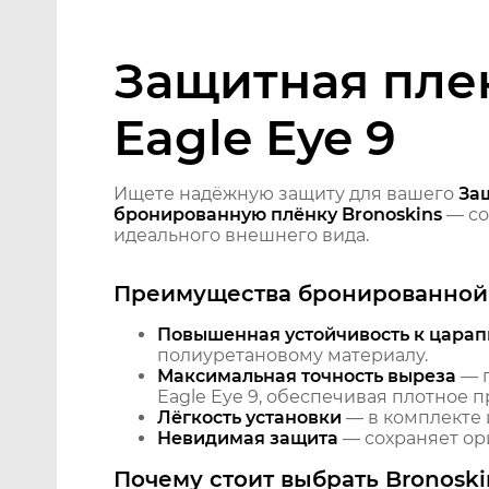
Защитная плен
Eagle Eye 9
Ищете надёжную защиту для вашего
Защ
бронированную плёнку Bronoskins
— со
идеального внешнего вида.
Преимущества бронированной 
Повышенная устойчивость к царап
полиуретановому материалу.
Максимальная точность выреза
— п
Eagle Eye 9, обеспечивая плотное п
Лёгкость установки
— в комплекте 
Невидимая защита
— сохраняет ори
Почему стоит выбрать Bronoski