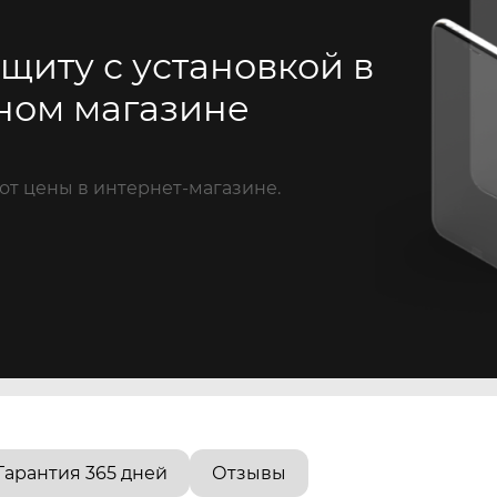
щиту с установкой в
ном магазине
от цены в интернет-магазине.
Гарантия 365 дней
Отзывы