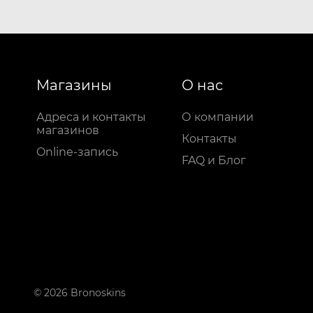
Магазины
О нас
Адреса и контакты
О компании
магазинов
Контакты
Online-запись
FAQ и Блог
© 2026 Bronoskins