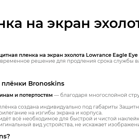
ка на экран эхоло
итная пленка на экран эхолота Lowrance Eagle Eye
временное решение для продления срока службы ва
плёнки Bronoskins
инам и потертостям
— благодаря многослойной стр
лёнка создана индивидуально под габариты Защитна
рилегание на изгибы экрана и корпуса.
идёт всё необходимое для быстрой и чистой наклейк
гинальный вид устройства, не искажает изображение
ns?