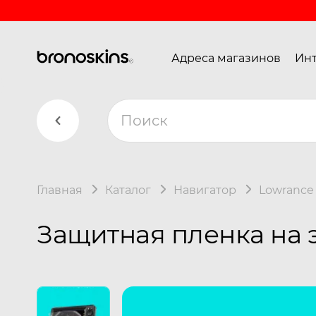
Адреса магазинов
Инт
Главная
Каталог
Навигатор
Lowrance
Защитная пленка на э