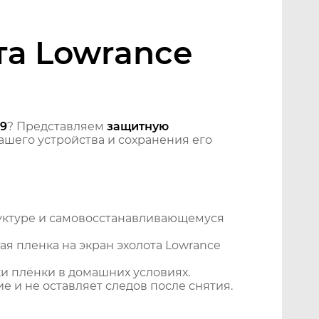
та Lowrance
 9
? Представляем
защитную
шего устройства и сохранения его
уктуре и самовосстанавливающемуся
я пленка на экран эхолота Lowrance
и плёнки в домашних условиях.
 и не оставляет следов после снятия.