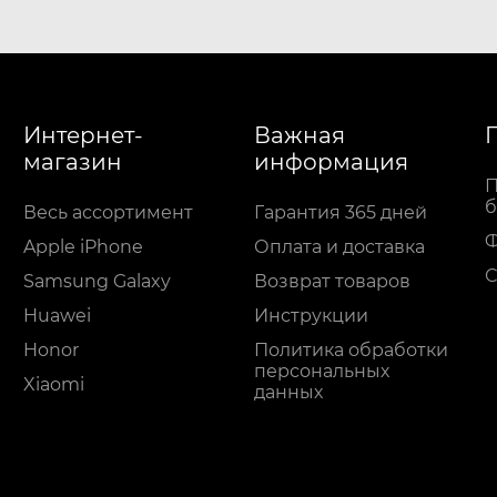
Интернет-
Важная
магазин
информация
П
б
Весь ассортимент
Гарантия 365 дней
Apple iPhone
Оплата и доставка
С
Samsung Galaxy
Возврат товаров
Huawei
Инструкции
Honor
Политика обработки
персональных
Xiaomi
данных