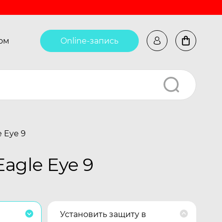
ом
Online-запись
 Eye 9
agle Eye 9
Установить защиту в