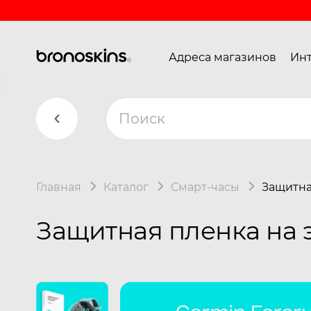
Адреса магазинов
Инт
Главная
Каталог
Смарт-часы
Защитна
Защитная пленка на э