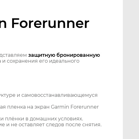
n Forerunner
едставляем
защитную бронированную
 и сохранения его идеального
уктуре и самовосстанавливающемуся
я пленка на экран Garmin Forerunner
и плёнки в домашних условиях.
 и не оставляет следов после снятия.