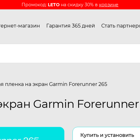
Промокод:
LETO
на скидку 30% в
корзине
ернет-магазин
Гарантия 365 дней
Стать партнер
я пленка на экран Garmin Forerunner 265
кран Garmin Forerunner
Купить и установить