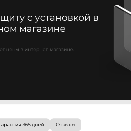
щиту с установкой в
ном магазине
от цены в интернет-магазине.
Гарантия 365 дней
Отзывы