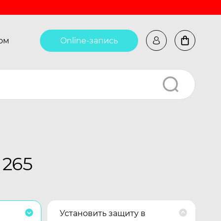
ом
Online-запись
 265
Установить защиту в