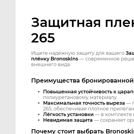
Защитная плен
265
Ищете надёжную защиту для вашего
Защ
плёнку Bronoskins
— современное решен
внешнего вида.
Преимущества бронированной 
Повышенная устойчивость к царап
полиуретановому материалу.
Максимальная точность выреза
— п
265, обеспечивая плотное прилеган
Лёгкость установки
— в комплекте 
Невидимая защита
— сохраняет ори
Почему стоит выбрать Bronoski