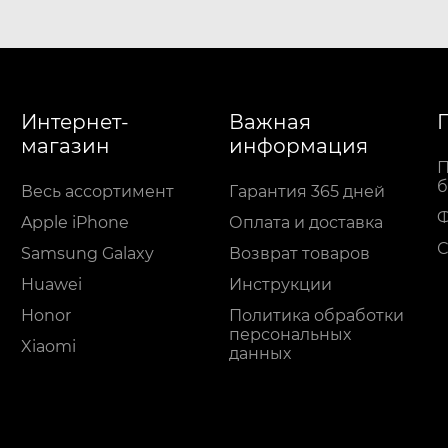
Интернет-
Важная
магазин
информация
П
б
Весь ассортимент
Гарантия 365 дней
Apple iPhone
Оплата и доставка
С
Samsung Galaxy
Возврат товаров
Huawei
Инструкции
Honor
Политика обработки
персональных
Xiaomi
данных