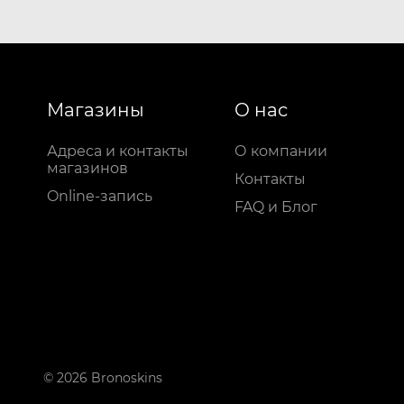
Магазины
О нас
Адреса и контакты
О компании
магазинов
Контакты
Online-запись
FAQ и Блог
© 2026 Bronoskins