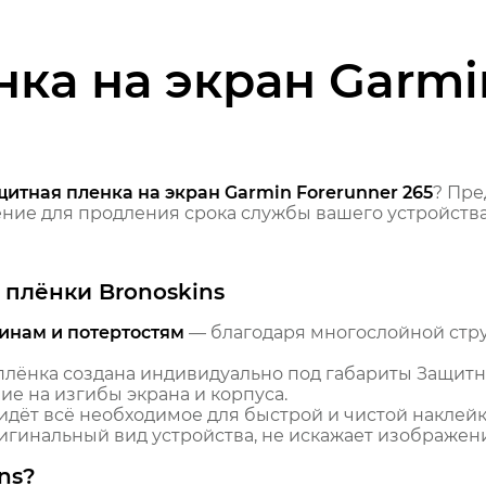
ка на экран Garmi
итная пленка на экран Garmin Forerunner 265
? Пр
ие для продления срока службы вашего устройства
плёнки Bronoskins
инам и потертостям
— благодаря многослойной стр
лёнка создана индивидуально под габариты Защитна
ие на изгибы экрана и корпуса.
идёт всё необходимое для быстрой и чистой наклейк
гинальный вид устройства, не искажает изображение
ns?