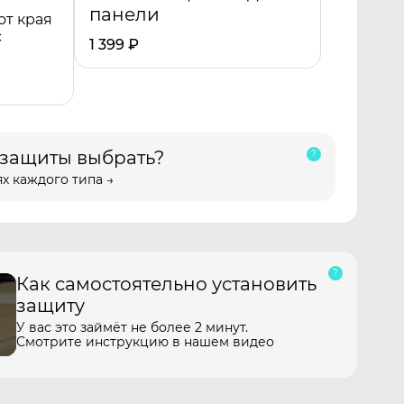
панели
от края
с
1 399
₽
 защиты выбрать?
х каждого типа →
Как самостоятельно установить
защиту
У вас это займёт не более 2 минут.
Смотрите инструкцию в нашем видео