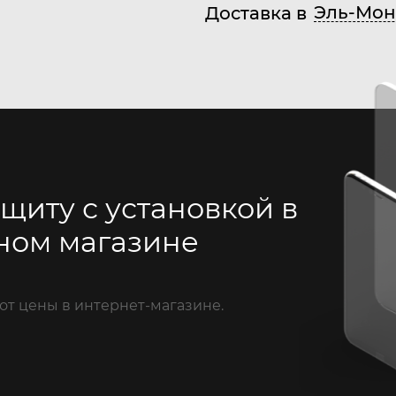
Эль-Мон
Доставка в
щиту с установкой в
ном магазине
от цены в интернет-магазине.