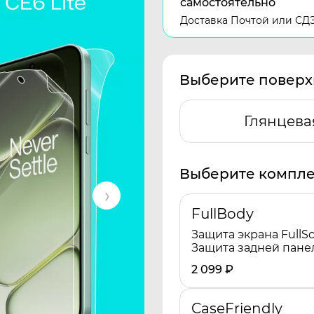
самостоятельно
Доставка Почтой или СД
Выберите поверх
Глянцева
Выберите компле
FullBody
Защита экрана FullSc
Защита задней пане
2 099
₽
CaseFriendly