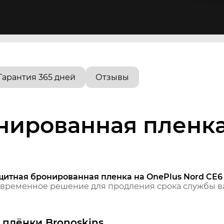
Гарантия 365 дней
Отзывы
нированная пленка
щитная бронированная пленка на OnePlus Nord CE6 
временное решение для продления срока службы ва
плёнки Bronoskins