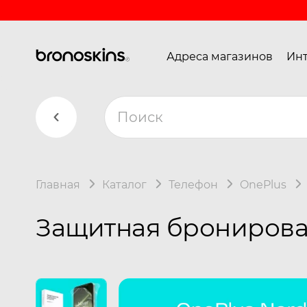
Адреса магазинов
Инт
Главная
Каталог
Телефон
OnePlus
Защитная бронирован