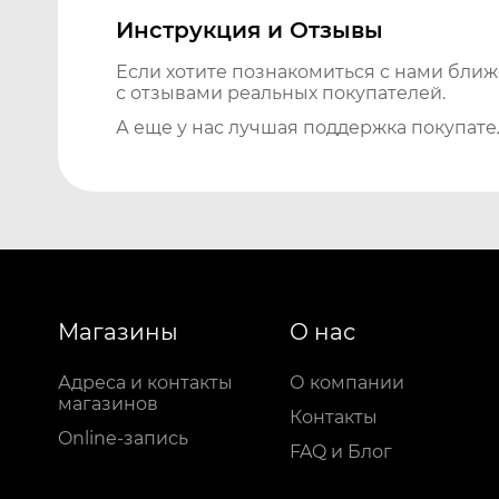
Инструкция и Отзывы
Если хотите познакомиться с нами бли
с отзывами реальных покупателей.
А еще у нас лучшая поддержка покупате
Магазины
О нас
Адреса и контакты
О компании
магазинов
Контакты
Online-запись
FAQ и Блог