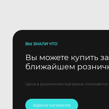
ВЫ ЗНАЛИ ЧТО
Вы можете купить за
ближайшем рознич
Цена в розничном магазине отличается 
Адреса магазинов