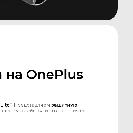
 на OnePlus
Lite
? Представляем
защитную
шего устройства и сохранения его