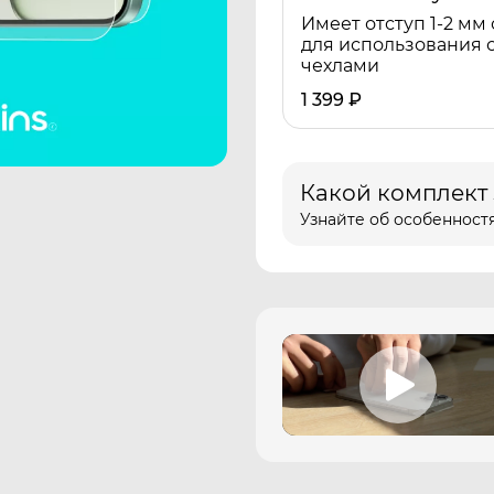
Имеет отступ 1-2 мм 
для использования 
чехлами
1 399
₽
Какой комплект
Узнайте об особенностя