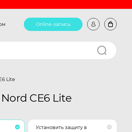
ом
Online-запись
6 Lite
Nord CE6 Lite
Установить защиту в