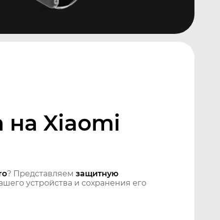
 на Xiaomi
ro
? Представляем
защитную
шего устройства и сохранения его