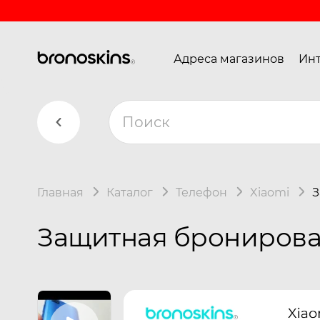
Адреса магазинов
Инт
Главная
Каталог
Телефон
Xiaomi
З
Защитная бронирован