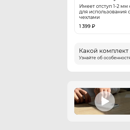
Имеет отступ 1-2 мм 
для использования 
чехлами
1 399
₽
Какой комплект
Узнайте об особенностя