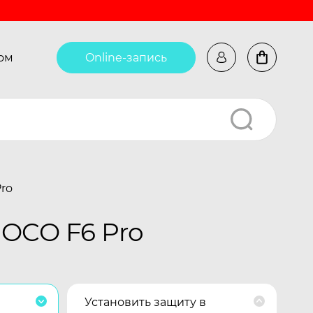
ом
Online-запись
ro
OCO F6 Pro
Установить защиту в