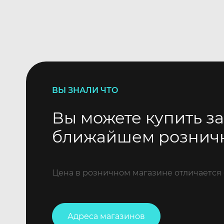
ВЫ ЗНАЛИ ЧТО
Вы можете купить за
ближайшем рознич
Цена в розничном магазине отличается 
Адреса магазинов