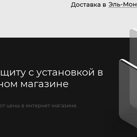
Эль-Мон
Доставка в
щиту с установкой в
ном магазине
от цены в интернет-магазине.