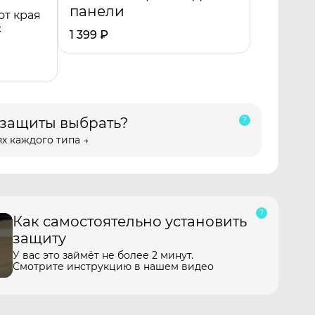
панели
от края
с
1 399
₽
 защиты выбрать?
х каждого типа →
Как самостоятельно установить
защиту
У вас это займёт не более 2 минут.
Смотрите инструкцию в нашем видео