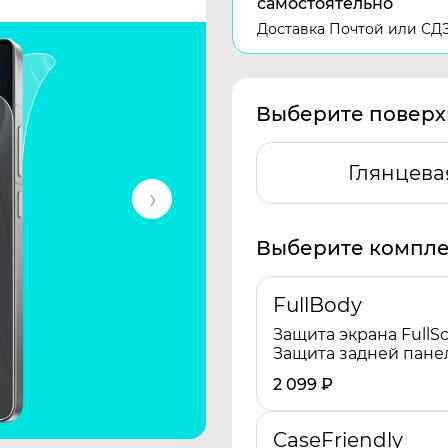
самостоятельно
Доставка Почтой или СД
Выберите поверх
Глянцева
Выберите компле
FullBody
Защита экрана FullSc
Защита задней пане
2 099
₽
CaseFriendly