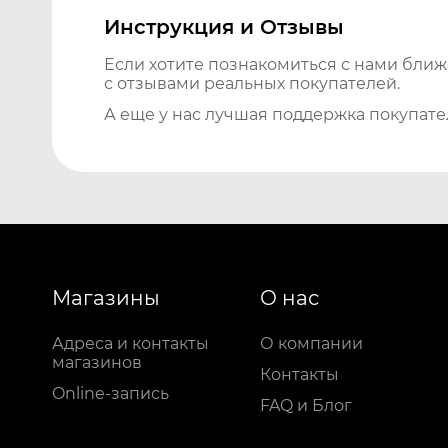
Инструкция и Отзывы
Если хотите познакомиться с нами бли
с отзывами реальных покупателей.
А еще у нас лучшая поддержка покупате
Магазины
О нас
Адреса и контакты
О компании
магазинов
Контакты
Online-запись
FAQ и Блог