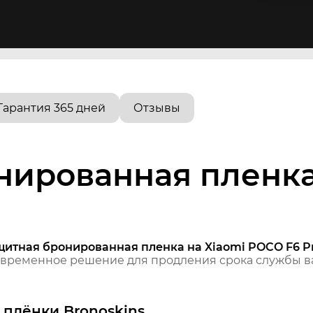
Гарантия 365 дней
Отзывы
нированная пленка
щитная бронированная пленка на Xiaomi POCO F6 P
временное решение для продления срока службы ва
плёнки Bronoskins