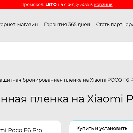
Промокод:
LETO
на скидку 30% в
корзине
ернет-магазин
Гарантия 365 дней
Стать партнер
ащитная бронированная пленка на Xiaomi POCO F6 P
ная пленка на Xiaomi P
Купить и установить