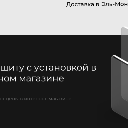
Эль-Мон
Доставка в
щиту с установкой в
ном магазине
от цены в интернет-магазине.