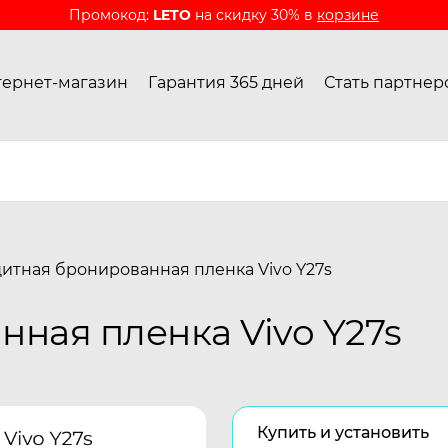
Промокод:
LETO
на скидку 30% в
корзине
ернет-магазин
Гарантия 365 дней
Стать партнер
итная бронированная пленка Vivo Y27s
ная пленка Vivo Y27s
Купить и установить