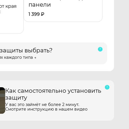
панели
от края
с
1 399
₽
 защиты выбрать?
х каждого типа →
Как самостоятельно установить
защиту
У вас это займёт не более 2 минут.
Смотрите инструкцию в нашем видео