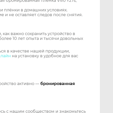
я бронированная пленка Vivo Y27s,
и плёнки в домашних условиях.
 и не оставляет следов после снятия.
 как важно сохранить устройство в
более 10 лет опыта и тысячи довольных
ся в качестве нашей продукции,
нлайн
на установку в удобное для вас
тройство активно —
бронированная
сь с нашим сообществом и знакомьтесь