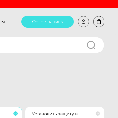
ом
Online-запись
Установить защиту в