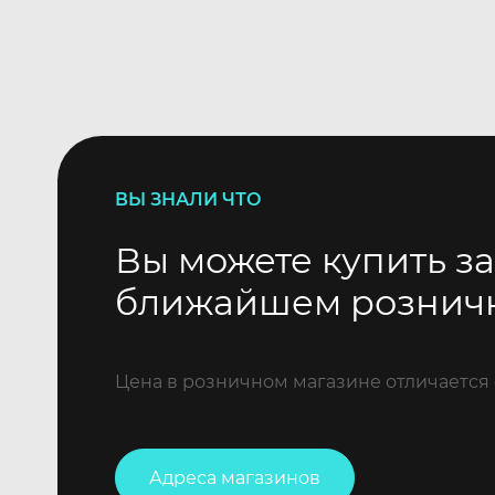
ВЫ ЗНАЛИ ЧТО
Вы можете купить за
ближайшем рознич
Цена в розничном магазине отличается 
Адреса магазинов