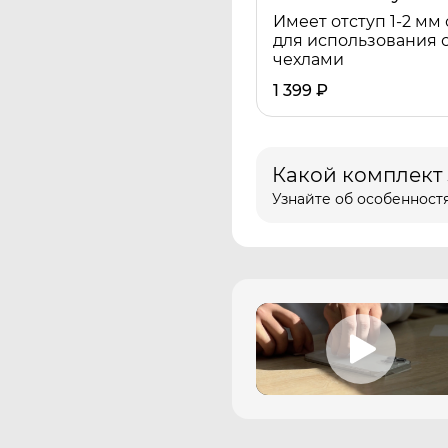
Имеет отступ 1-2 мм 
для использования 
чехлами
1 399
₽
Какой комплект
Узнайте об особенностя