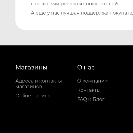
с отзывами реальных покупателей.
А еще у нас лучшая поддержка покупате
Магазины
О нас
Адреса и контакты
О компании
магазинов
Контакты
Online-запись
FAQ и Блог