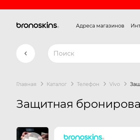
Адреса магазинов
Инт
Главная
Каталог
Телефон
Vivo
Защ
Защитная бронирован