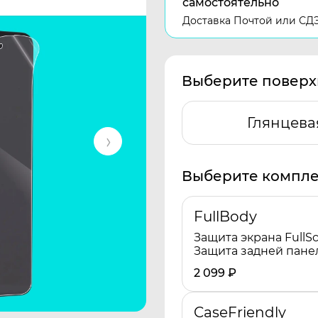
самостоятельно
Доставка Почтой или СД
Выберите поверх
Глянцева
Выберите компле
FullBody
Защита экрана FullSc
Защита задней пане
2 099
₽
CaseFriendly