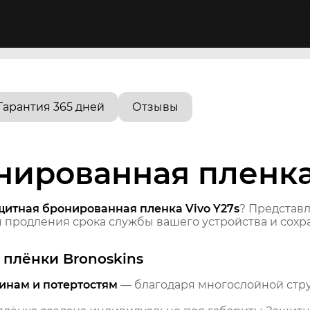
Гарантия 365 дней
Отзывы
ированная пленка 
щитная бронированная пленка Vivo Y27s
? Представ
продления срока службы вашего устройства и сохра
плёнки Bronoskins
инам и потертостям
— благодаря многослойной стр