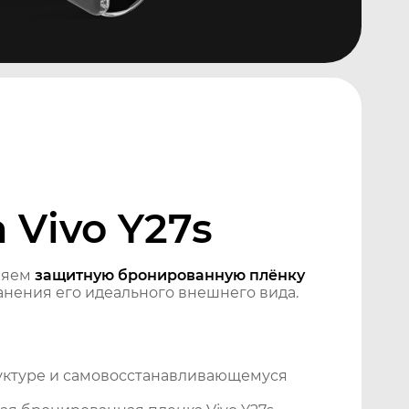
Vivo Y27s
ляем
защитную бронированную плёнку
нения его идеального внешнего вида.
уктуре и самовосстанавливающемуся