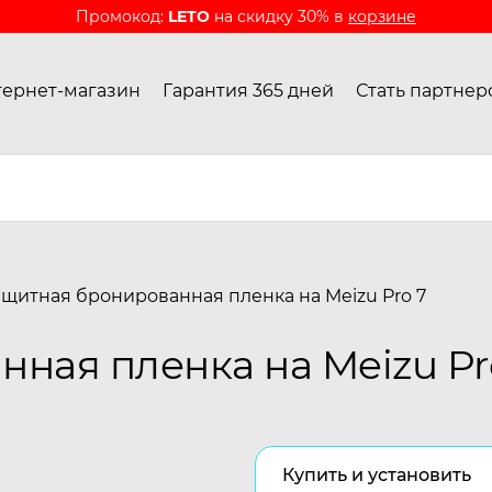
Промокод:
LETO
на скидку 30% в
корзине
ернет-магазин
Гарантия 365 дней
Стать партнер
ащитная бронированная пленка на Meizu Pro 7
ная пленка на Meizu Pr
Купить и установить