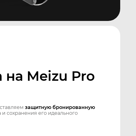
на Meizu Pro
дставляем
защитную бронированную
 и сохранения его идеального