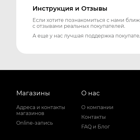
Инструкция и Отзывы
Если хотите познакомиться с нами бли
с отзывами реальных покупателей.
А еще у нас лучшая поддержка покупате
Магазины
О нас
Адреса и контакты
О компании
магазинов
Контакты
Online-запись
FAQ и Блог