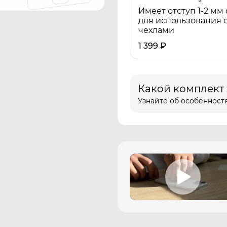
Имеет отступ 1-2 мм 
для использования 
чехлами
1 399
₽
Какой комплект
Узнайте об особенностя