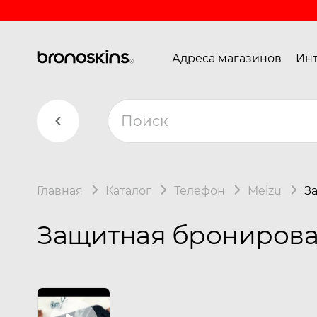
Адреса магазинов
Инт
Главная
Каталог
Телефон
Meizu
З
Защитная бронирован