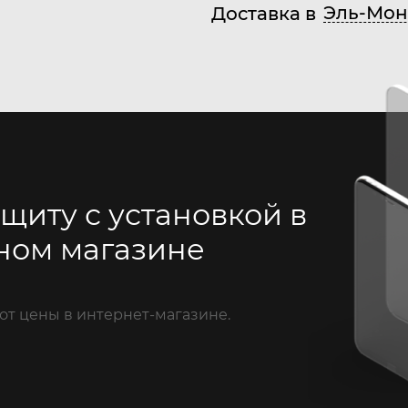
Эль-Мон
Доставка в
щиту с установкой в
ном магазине
от цены в интернет-магазине.