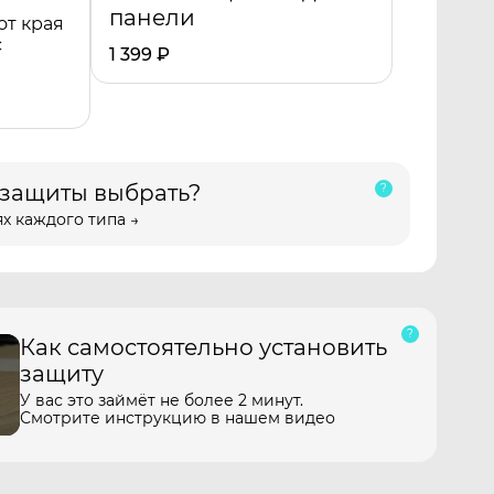
панели
от края
с
1 399
₽
 защиты выбрать?
х каждого типа →
Как самостоятельно установить
защиту
У вас это займёт не более 2 минут.
Смотрите инструкцию в нашем видео