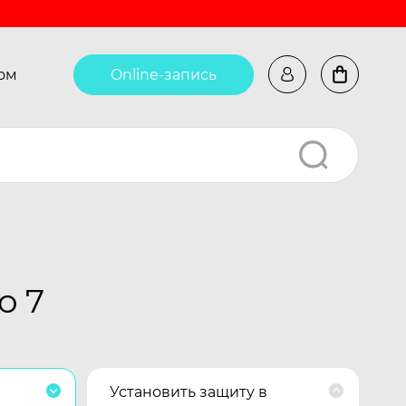
ом
Online-запись
o 7
Установить защиту в