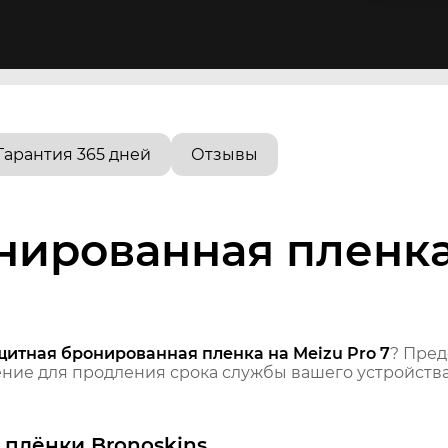
Гарантия 365 дней
Отзывы
ированная пленка 
щитная бронированная пленка на Meizu Pro 7
? Пре
ие для продления срока службы вашего устройства
плёнки Bronoskins