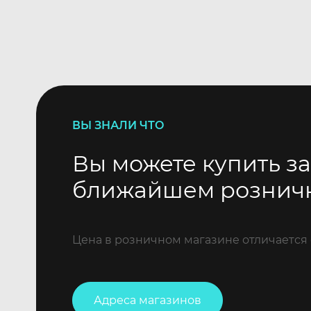
ВЫ ЗНАЛИ ЧТО
Вы можете купить за
ближайшем рознич
Цена в розничном магазине отличается 
Адреса магазинов