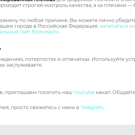
оходит строгий контроль качества, а за плечами — 
замену по любой причине. Вы можете лично убедить
ашем городе в Российская Федерация,
записаться о
льный сайт Bronoskins
ь
еждениях, потертостях и отпечатках. Используйте ус
вы заслуживаете.
же, приглашаем посетить наш
Youtube
канал. Общайте
лей, просто свяжитесь с нами в
Telegram
.