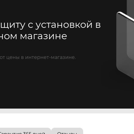
щиту с установкой в
ном магазине
от цены в интернет-магазине.