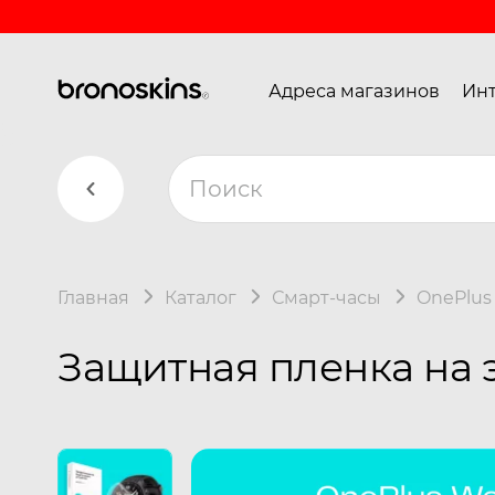
Адреса магазинов
Инт
Главная
Каталог
Смарт-часы
OnePlus
Защитная пленка на 