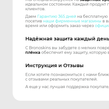
идеальном состоянии. Каждый продукт пр
клиентов.
Даем
Гарантию 365 дней
на бесплатную 
посетив
наши фирменные магазины
в в
время или оформить заказ через
официа
Надёжная защита каждый ден
С Bronoskins вы забудете о мелких повр
плёнка
обеспечит ему защиту, которую 
Инструкция и Отзывы
Если хотите познакомиться с нами бли
с отзывами реальных покупателей.
А еще у нас лучшая поддержка покупате