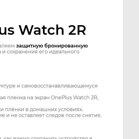
us Watch 2R
авляем
защитную бронированную
 и сохранения его идеального
уктуре и самовосстанавливающемуся
я пленка на экран OnePlus Watch 2R,
и плёнки в домашних условиях.
 и не оставляет следов после снятия.
 как важно сохранить устройство в