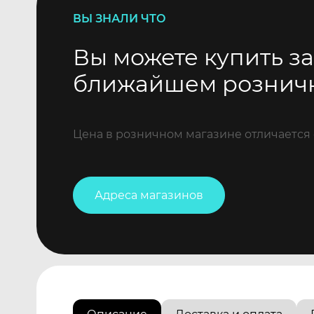
ВЫ ЗНАЛИ ЧТО
Вы можете купить за
ближайшем рознич
Цена в розничном магазине отличается 
Адреса магазинов