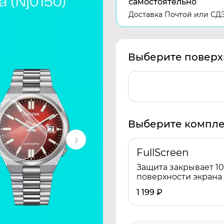
самостоятельно
Доставка Почтой или СД
Выберите поверх
Выберите компле
FullScreen
Защита закрывает 1
поверхности экрана
1 199
₽