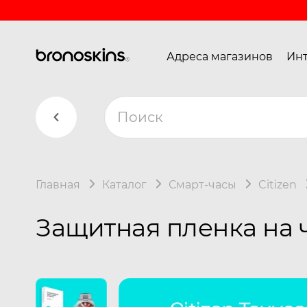
Адреса магазинов
Инт
Главная
Каталог
Смарт-часы
Citizen
Защитная пленка на ча