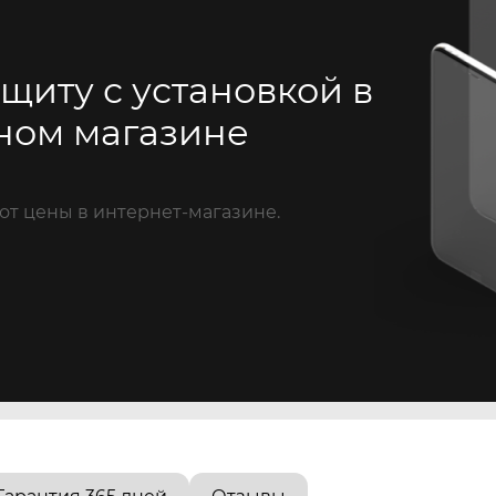
щиту с установкой в
ном магазине
от цены в интернет-магазине.