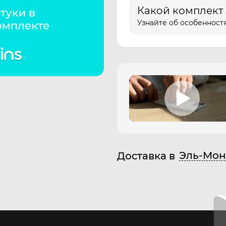
Какой комплект
Узнайте об особенностя
Эль-Мон
Доставка в