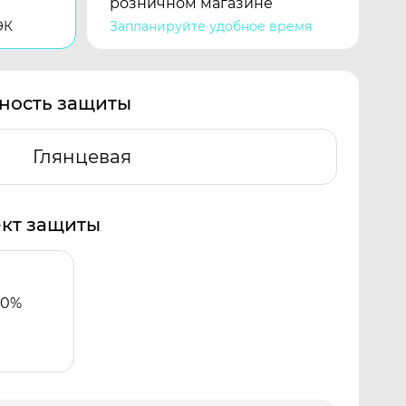
розничном магазине
ЭК
Запланируйте удобное время
ность защиты
Глянцевая
кт защиты
00%