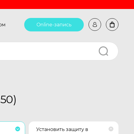
ом
Online-запись
50)
Установить защиту в