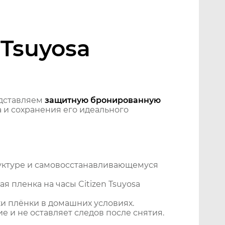
 Tsuyosa
дставляем
защитную бронированную
 и сохранения его идеального
уктуре и самовосстанавливающемуся
 пленка на часы Citizen Tsuyosa
и плёнки в домашних условиях.
 и не оставляет следов после снятия.