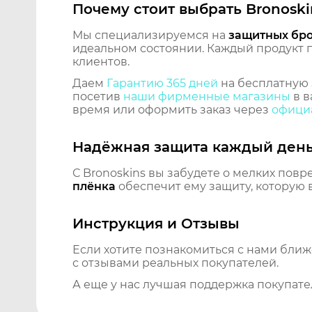
Почему стоит выбрать Bronoski
Мы специализируемся на
защитных бр
идеальном состоянии. Каждый продукт пр
клиентов.
Даем
Гарантию 365 дней
на бесплатную 
посетив
наши фирменные магазины
в в
время или оформить заказ через
официа
Надёжная защита каждый ден
С Bronoskins вы забудете о мелких повр
плёнка
обеспечит ему защиту, которую 
Инструкция и Отзывы
Если хотите познакомиться с нами бли
с отзывами реальных покупателей.
А еще у нас лучшая поддержка покупате