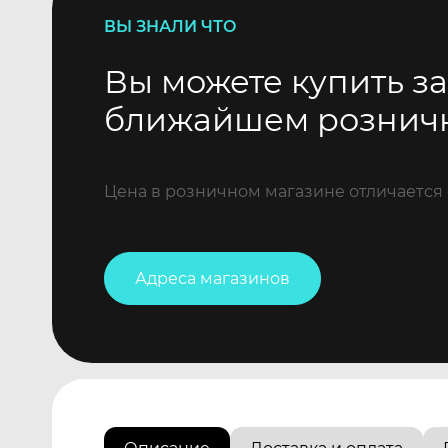
ВЫ ЗНАЛИ ЧТО
Вы можете купить за
ближайшем рознич
Цена в розничном магазине отличается 
Адреса магазинов