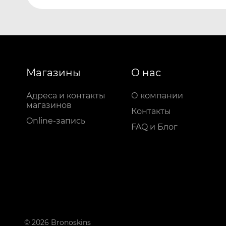
Магазины
О нас
Адреса и контакты
О компании
магазинов
Контакты
Online-запись
FAQ и Блог
© 2026 Bronoskins