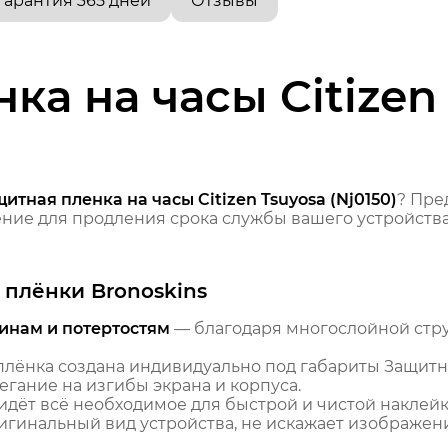
Гарантия 365 дней
Отзывы
ка на часы Citizen
итная пленка на часы Citizen Tsuyosa (Nj0150)
? Пре
ие для продления срока службы вашего устройства
плёнки Bronoskins
инам и потертостям
— благодаря многослойной стр
лёнка создана индивидуально под габариты Защитная
егание на изгибы экрана и корпуса.
идёт всё необходимое для быстрой и чистой наклейк
гинальный вид устройства, не искажает изображение