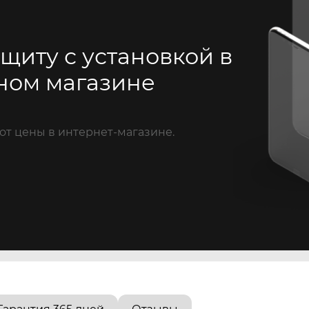
щиту с установкой в
ном магазине
от цены в интернет-магазине.