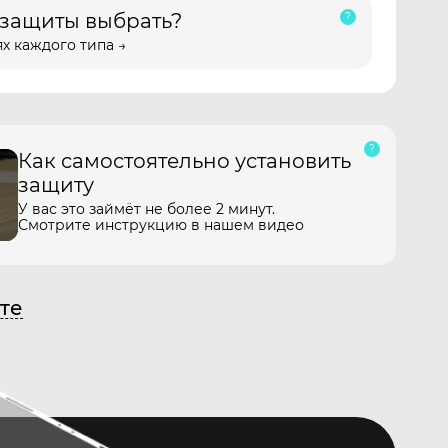
 защиты выбрать?
х каждого типа →
Как самостоятельно установить
защиту
У вас это займёт не более 2 минут.
Смотрите инструкцию в нашем видео
те