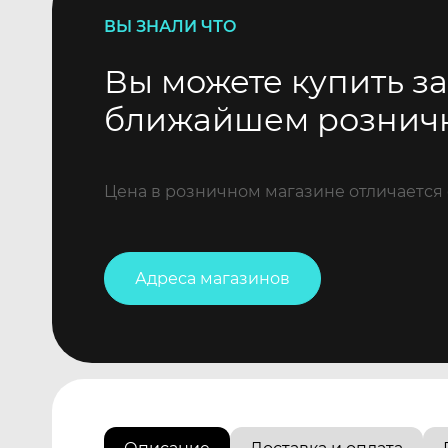
ВЫ ЗНАЛИ ЧТО
Вы можете купить за
ближайшем рознич
Цена в розничном магазине отличается 
Адреса магазинов