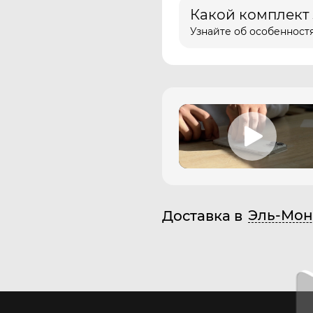
Какой комплект
Узнайте об особенностя
Эль-Мон
Доставка в