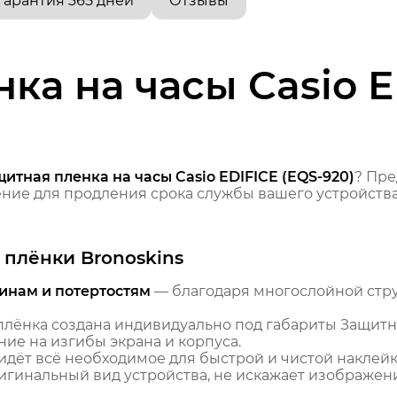
Гарантия 365 дней
Отзывы
ка на часы Casio E
итная пленка на часы Casio EDIFICE (EQS-920)
? Пр
ие для продления срока службы вашего устройства
плёнки Bronoskins
инам и потертостям
— благодаря многослойной стр
лёнка создана индивидуально под габариты Защитная
ние на изгибы экрана и корпуса.
идёт всё необходимое для быстрой и чистой наклейк
гинальный вид устройства, не искажает изображение