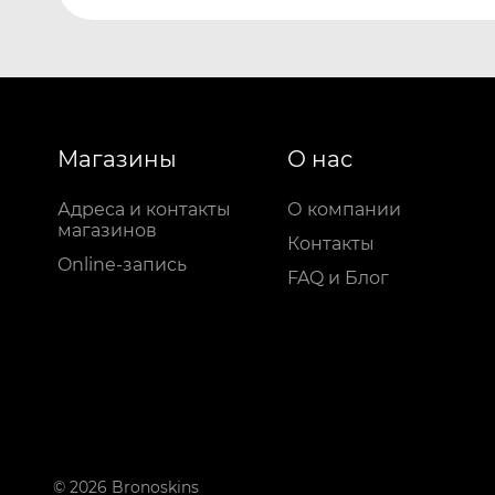
Магазины
О нас
Адреса и контакты
О компании
магазинов
Контакты
Online-запись
FAQ и Блог
© 2026 Bronoskins