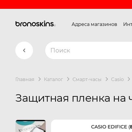
Адреса магазинов
Инт
Главная
Каталог
Смарт-часы
Casio
Защитная пленка на ч