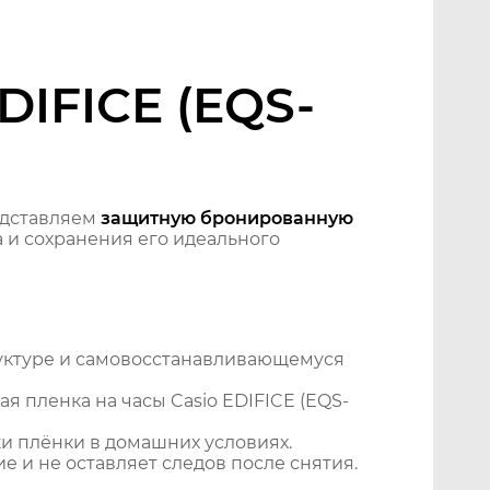
DIFICE (EQS-
едставляем
защитную бронированную
 и сохранения его идеального
уктуре и самовосстанавливающемуся
 пленка на часы Casio EDIFICE (EQS-
и плёнки в домашних условиях.
 и не оставляет следов после снятия.