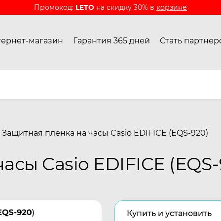
Промокод:
LETO
на скидку 30% в
корзине
ернет-магазин
Гарантия 365 дней
Стать партнер
Защитная пленка на часы Casio EDIFICE (EQS-920)
асы Casio EDIFICE (EQS-
Купить и установить