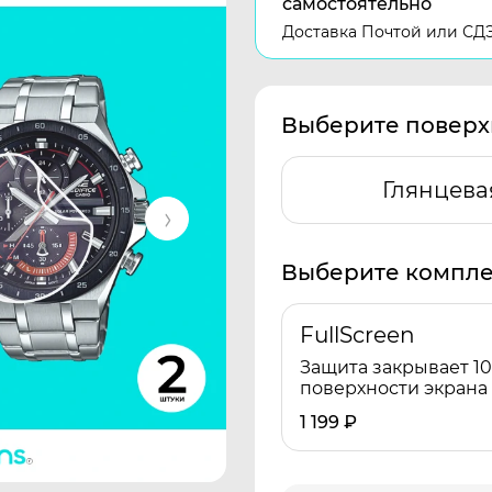
самостоятельно
Доставка Почтой или СД
Выберите поверх
Глянцева
Выберите компле
FullScreen
Защита закрывает 1
поверхности экрана
1 199
₽