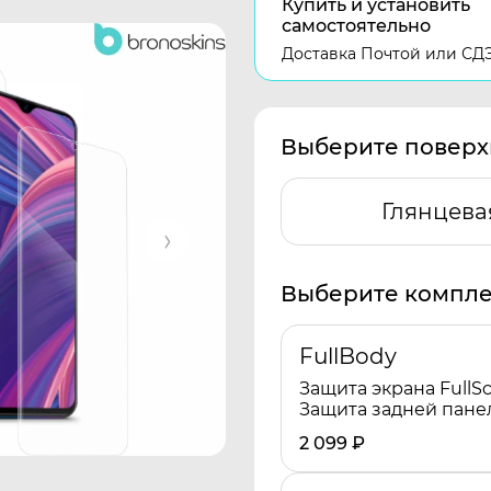
Купить и установить
самостоятельно
Доставка Почтой или СД
Выберите поверх
Глянцева
Выберите компле
FullBody
Защита экрана FullSc
Защита задней пане
2 099
₽