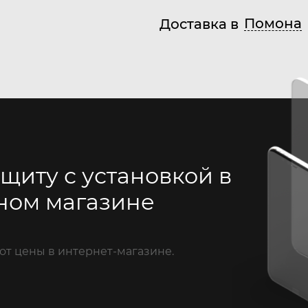
Помона
Доставка в
щиту с установкой в
ном магазине
от цены в интернет-магазине.