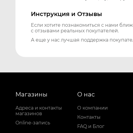
Инструкция и Отзывы
Если хотите познакомиться с нами бли
с отзывами реальных покупателей.
А еще у нас лучшая поддержка покупате
Магазины
О нас
Адреса и контакты
О компании
магазинов
Контакты
Online-запись
FAQ и Блог