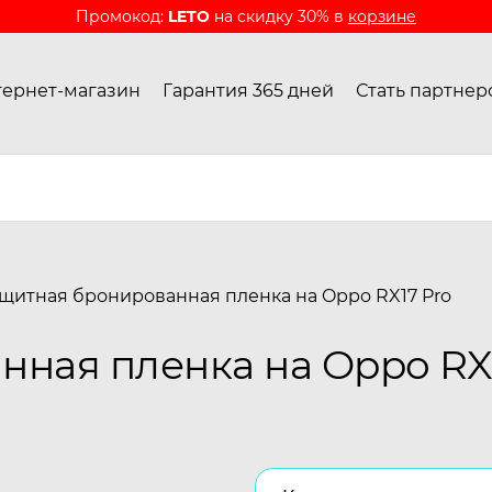
Промокод:
LETO
на скидку 30% в
корзине
ернет-магазин
Гарантия 365 дней
Стать партнер
щитная бронированная пленка на Oppo RX17 Pro
ная пленка на Oppo RX1