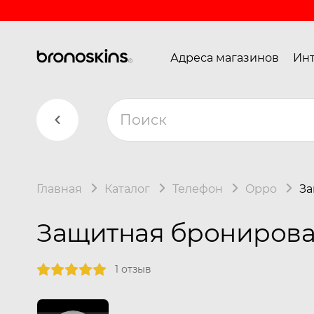
Адреса магазинов
Инт
Главная
Каталог
Телефон
Oppo
За
Защитная бронирован
1 отзыв