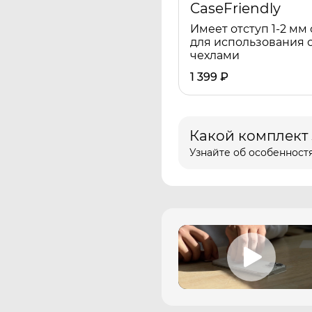
CaseFriendly
Имеет отступ 1-2 мм 
для использования 
чехлами
1 399
₽
Какой комплект
Узнайте об особенностя