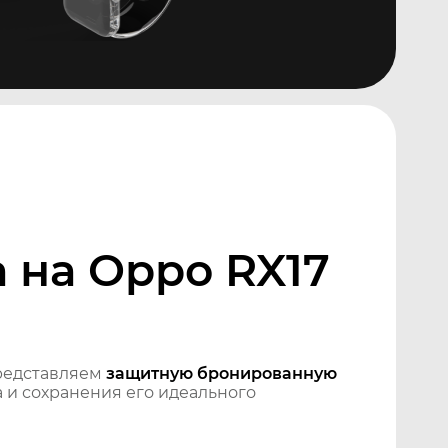
 на Oppo RX17
редставляем
защитную бронированную
 и сохранения его идеального