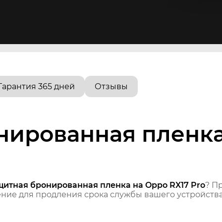
Гарантия 365 дней
Отзывы
нированная пленка
щитная бронированная пленка на Oppo RX17 Pro
? П
ие для продления срока службы вашего устройства