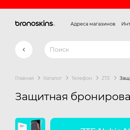
Адреса магазинов
Инт
Главная
Каталог
Телефон
ZTE
Защ
Защитная бронирован