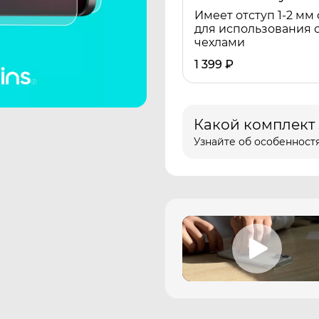
Имеет отступ 1-2 мм 
для использования 
чехлами
1 399
₽
Какой комплект
Узнайте об особенностя