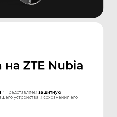
 на ZTE Nubia
T
? Представляем
защитную
шего устройства и сохранения его