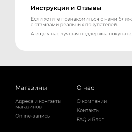
Инструкция и Отзывы
Если хотите познакомиться с нами бли
с отзывами реальных покупателей.
А еще у нас лучшая поддержка покупате
Магазины
О нас
Адреса и контакты
О компании
магазинов
Контакты
Online-запись
FAQ и Блог