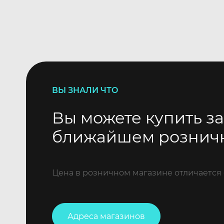
ВЫ ЗНАЛИ ЧТО
Вы можете купить за
ближайшем рознич
Цена в розничном магазине отличается 
Адреса магазинов