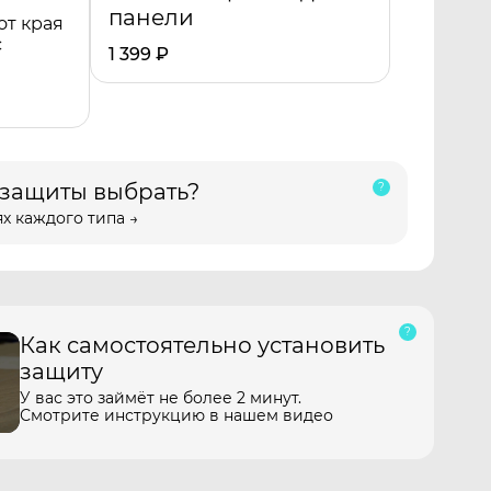
панели
от края
с
1 399
₽
 защиты выбрать?
х каждого типа →
Как самостоятельно установить
защиту
У вас это займёт не более 2 минут.
Смотрите инструкцию в нашем видео