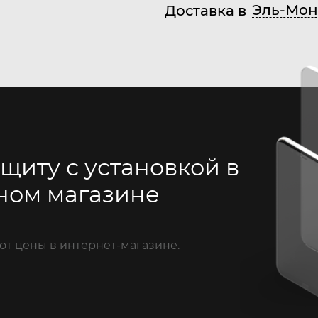
Эль-Мон
Доставка в
щиту с установкой в
ном магазине
от цены в интернет-магазине.