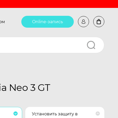
ом
Online-запись
a Neo 3 GT
Установить защиту в