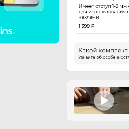
Имеет отступ 1-2 мм 
для использования 
чехлами
1 399
₽
Какой комплект
Узнайте об особенностя