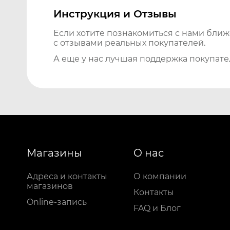
Инструкция и Отзывы
Если хотите познакомиться с нами бли
с отзывами реальных покупателей.
А еще у нас лучшая поддержка покупате
Магазины
О нас
Адреса и контакты
О компании
магазинов
Контакты
Online-запись
FAQ и Блог