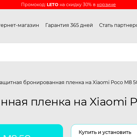
Промокод:
LETO
на скидку 30% в
корзине
ернет-магазин
Гарантия 365 дней
Стать партнер
ащитная бронированная пленка на Xiaomi Poco M8 5
ная пленка на Xiaomi 
Купить и установить