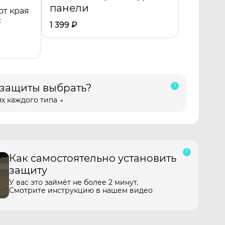
панели
от края
с
1 399
₽
 защиты выбрать?
х каждого типа →
Как самостоятельно установить
защиту
У вас это займёт не более 2 минут.
Смотрите инструкцию в нашем видео