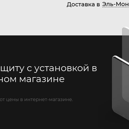
Эль-Мон
Доставка в
щиту с установкой в
ном магазине
от цены в интернет-магазине.