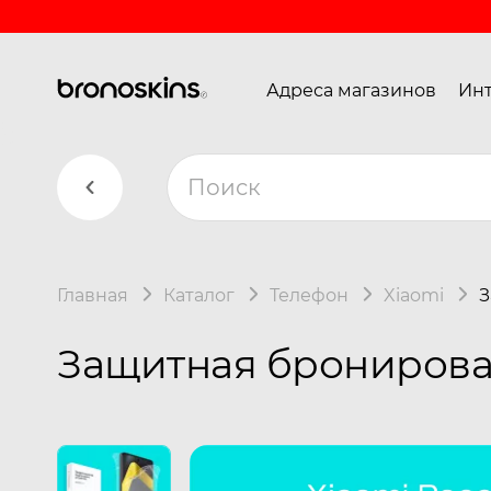
Адреса магазинов
Инт
Главная
Каталог
Телефон
Xiaomi
З
Защитная бронирован