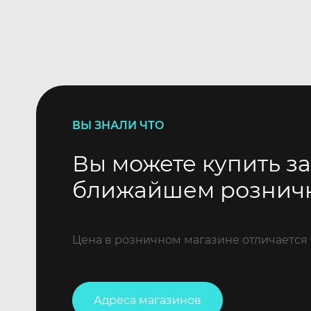
ВЫ ЗНАЛИ ЧТО
Вы можете купить за
ближайшем рознич
Цена в розничном магазине отличается 
Адреса магазинов