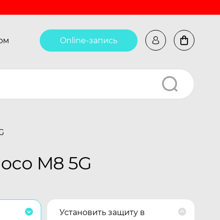
ом
Online-запись
G
Poco M8 5G
Установить защиту в