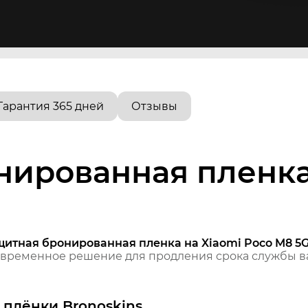
Гарантия 365 дней
Отзывы
нированная пленка
щитная бронированная пленка на Xiaomi Poco M8 5
временное решение для продления срока службы ва
плёнки Bronoskins