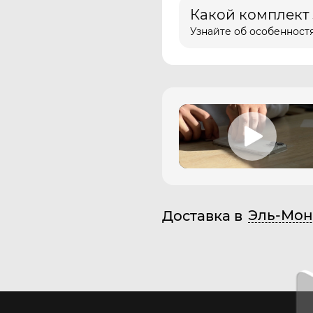
Какой комплект
Узнайте об особенностя
Эль-Мон
Доставка в