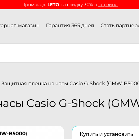
Промокод:
LETO
на скидку 30% в
корзине
ернет-магазин
Гарантия 365 дней
Стать партнер
Защитная пленка на часы Casio G-Shock (GMW-B500
часы Casio G-Shock (GM
Купить и установить