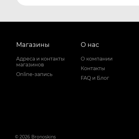
Магазины
О нас
Адреса и контакты
О компании
магазинов
Контакты
Online-запись
FAQ и Блог
© 2026 Bronoskins