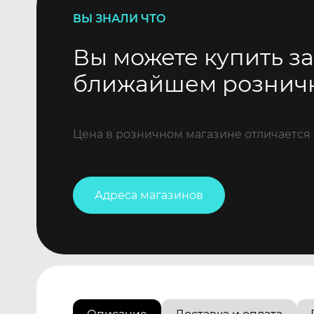
ВЫ ЗНАЛИ ЧТО
Вы можете купить за
ближайшем рознич
Цена в розничном магазине отличается 
Адреса магазинов