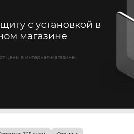
щиту с установкой в
ном магазине
от цены в интернет-магазине.