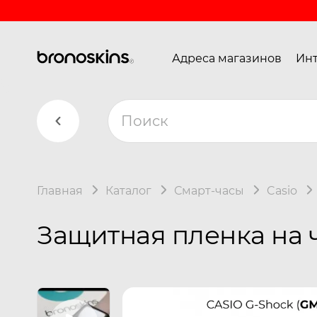
Адреса магазинов
Инт
Главная
Каталог
Смарт-часы
Casio
Защитная пленка на 