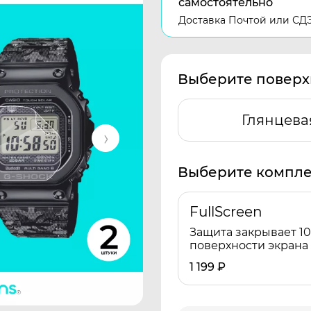
самостоятельно
Доставка Почтой или СД
Выберите поверх
Глянцева
Выберите компле
FullScreen
Защита закрывает 1
поверхности экрана
1 199
₽