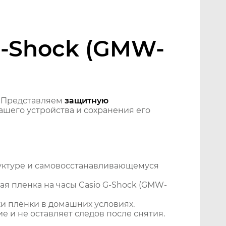
G-Shock (GMW-
 Представляем
защитную
шего устройства и сохранения его
уктуре и самовосстанавливающемуся
я пленка на часы Casio G-Shock (GMW-
и плёнки в домашних условиях.
 и не оставляет следов после снятия.