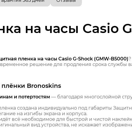
Гарантия 365 дней
Отзывы
ка на часы Casio 
щитная пленка на часы Casio G-Shock (GMW-B5000)
?
временное решение для продления срока службы ва
плёнки Bronoskins
инам и потертостям
— благодаря многослойной стр
лёнка создана индивидуально под габариты Защитна
гание на изгибы экрана и корпуса.
идёт всё необходимое для быстрой и чистой наклейк
гинальный вид устройства, не искажает изображение