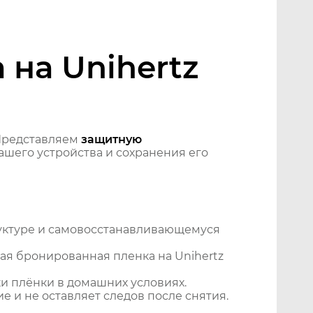
на Unihertz
Представляем
защитную
шего устройства и сохранения его
уктуре и самовосстанавливающемуся
ая бронированная пленка на Unihertz
и плёнки в домашних условиях.
 и не оставляет следов после снятия.