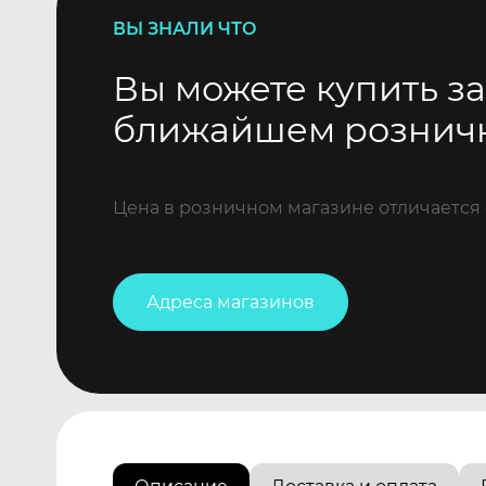
ВЫ ЗНАЛИ ЧТО
Вы можете купить за
ближайшем рознич
Цена в розничном магазине отличается 
Адреса магазинов