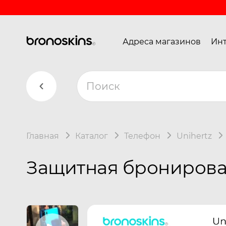
Адреса магазинов
Инт
Главная
Каталог
Телефон
Unihertz
Защитная бронирован