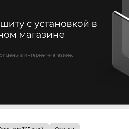
щиту с установкой в
ном магазине
от цены в интернет-магазине.