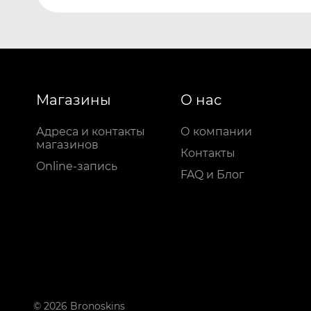
Магазины
О нас
Адреса и контакты
О компании
магазинов
Контакты
Online-запись
FAQ и Блог
© 2026 Bronoskins