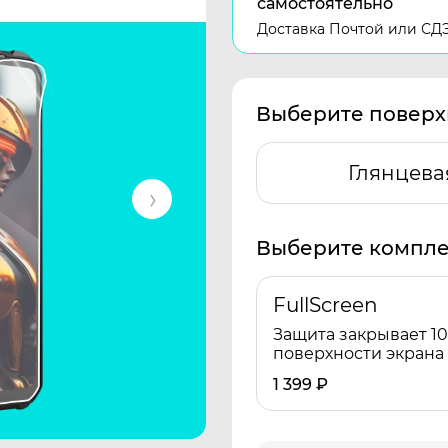
самостоятельно
Доставка Почтой или СД
Выберите поверх
Глянцева
Выберите компле
FullScreen
Защита закрывает 1
поверхности экрана
1 399
₽