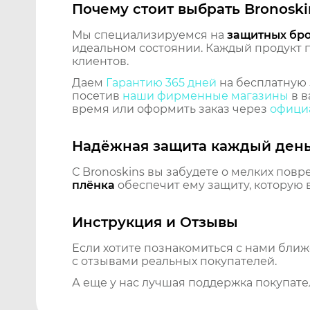
Почему стоит выбрать Bronoski
Мы специализируемся на
защитных бр
идеальном состоянии. Каждый продукт пр
клиентов.
Даем
Гарантию 365 дней
на бесплатную 
посетив
наши фирменные магазины
в в
время или оформить заказ через
официа
Надёжная защита каждый ден
С Bronoskins вы забудете о мелких повр
плёнка
обеспечит ему защиту, которую 
Инструкция и Отзывы
Если хотите познакомиться с нами бли
с отзывами реальных покупателей.
А еще у нас лучшая поддержка покупате