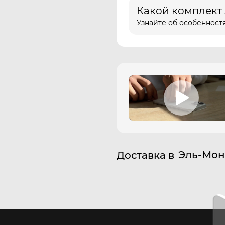
Какой комплект
Узнайте об особенностя
Эль-Мон
Доставка в