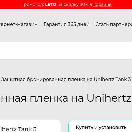
Промокод:
LETO
на скидку 30% в
корзине
ернет-магазин
Гарантия 365 дней
Стать партнер
Защитная бронированная пленка на Unihertz Tank 3
ная пленка на Unihertz 
Купить и установить