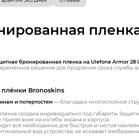
Гарантия 365 дней
Отзывы
ированная пленка 
итная бронированная пленка на Ulefone Armor 28 U
временное решение для продления срока службы ва
плёнки Bronoskins
инам и потертостям
— благодаря многослойной стр
лёнка создана индивидуально под габариты Защитн
е прилегание на изгибы экрана и корпуса.
идёт всё необходимое для быстрой и чистой наклейк
гинальный вид устройства, не искажает изображение