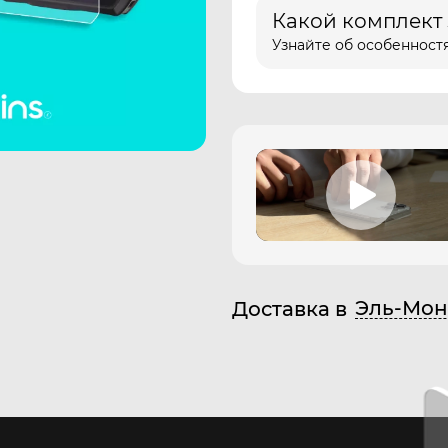
Какой комплект
Узнайте об особенностя
Эль-Мон
Доставка в