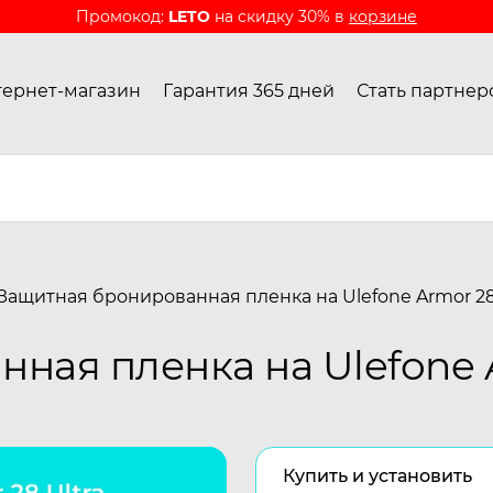
Промокод:
LETO
на скидку 30% в
корзине
ернет-магазин
Гарантия 365 дней
Стать партнер
Защитная бронированная пленка на Ulefone Armor 28
ная пленка на Ulefone A
Купить и установить