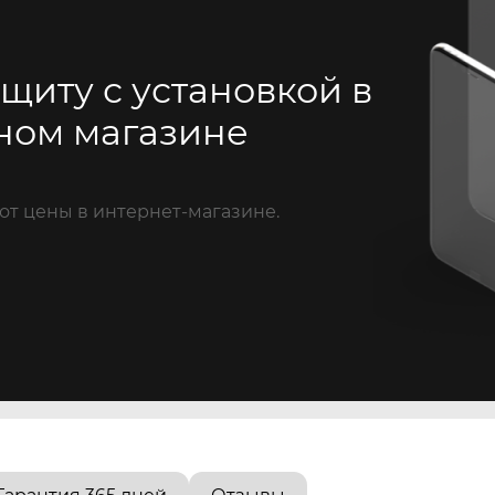
щиту с установкой в
ном магазине
от цены в интернет-магазине.