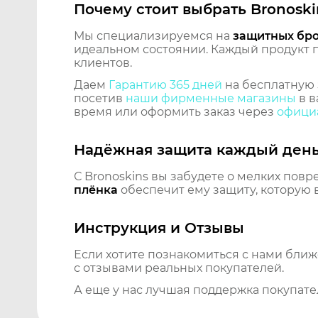
Почему стоит выбрать Bronoski
Мы специализируемся на
защитных бр
идеальном состоянии. Каждый продукт пр
клиентов.
Даем
Гарантию 365 дней
на бесплатную 
посетив
наши фирменные магазины
в в
время или оформить заказ через
официа
Надёжная защита каждый ден
С Bronoskins вы забудете о мелких повр
плёнка
обеспечит ему защиту, которую 
Инструкция и Отзывы
Если хотите познакомиться с нами бли
с отзывами реальных покупателей.
А еще у нас лучшая поддержка покупате