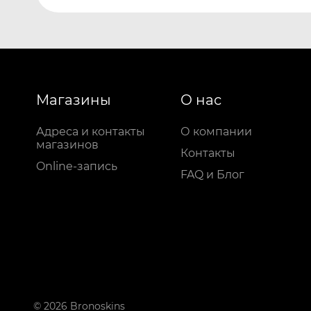
Магазины
О нас
Адреса и контакты
О компании
магазинов
Контакты
Online-запись
FAQ и Блог
© 2026 Bronoskins