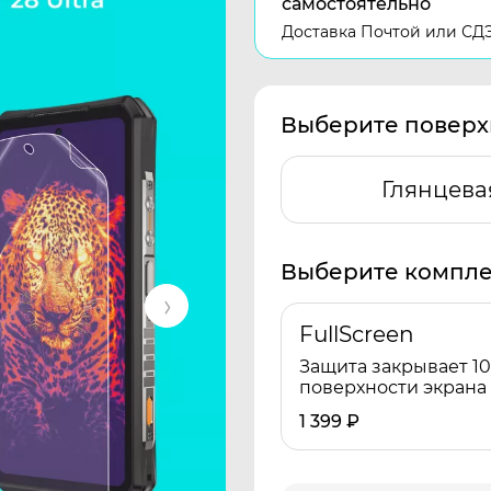
самостоятельно
Доставка Почтой или СД
Выберите поверх
Глянцева
Выберите компле
FullScreen
Защита закрывает 1
поверхности экрана
1 399
₽