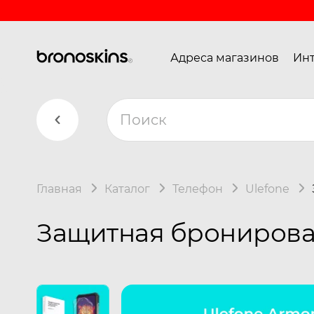
Адреса магазинов
Инт
Главная
Каталог
Телефон
Ulefone
Защитная бронирован