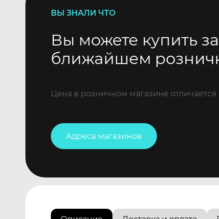
ВЫ ЗНАЛИ ЧТО
Вы можете купить за
ближайшем рознич
Цена в розничном магазине отличается 
Адреса магазинов