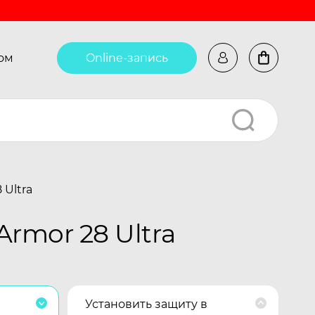
ом
Online-запись
 Ultra
rmor 28 Ultra
Установить защиту в