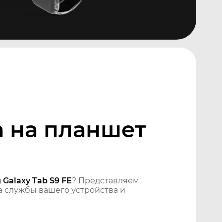
 на планшет
Galaxy Tab S9 FE
? Представляем
 службы вашего устройства и