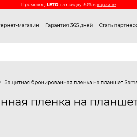
Промокод:
LETO
на скидку 30% в
корзине
ернет-магазин
Гарантия 365 дней
Стать партнер
Защитная бронированная пленка на планшет Samsu
ная пленка на планшет