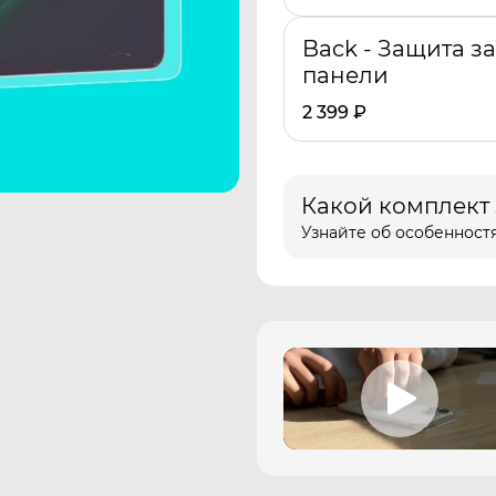
Back - Защита з
панели
2 399
₽
Какой комплект
Узнайте об особенностя