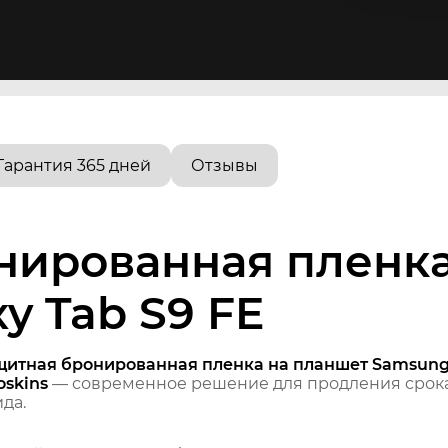
Гарантия 365 дней
Отзывы
нированная пленка
y Tab S9 FE
щитная бронированная пленка на планшет Samsung 
skins
— современное решение для продления срока
да.