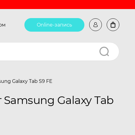
ом
Online-запись
ng Galaxy Tab S9 FE
 Samsung Galaxy Tab