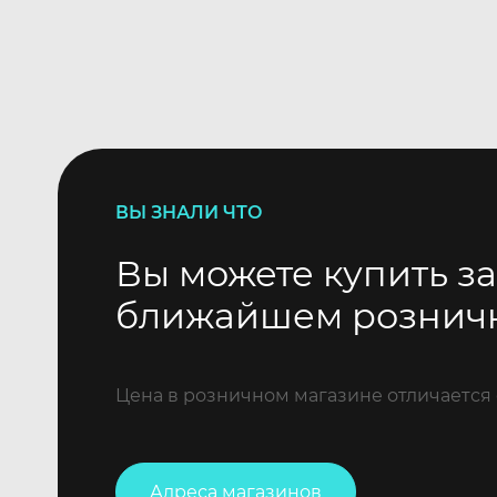
ВЫ ЗНАЛИ ЧТО
Вы можете купить за
ближайшем рознич
Цена в розничном магазине отличается 
Адреса магазинов