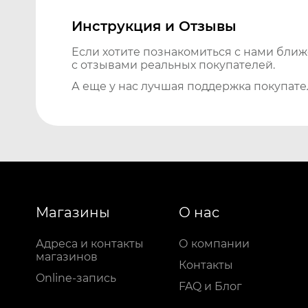
Инструкция и Отзывы
Если хотите познакомиться с нами бли
с отзывами реальных покупателей.
А еще у нас лучшая поддержка покупате
Магазины
О нас
Адреса и контакты
О компании
магазинов
Контакты
Online-запись
FAQ и Блог