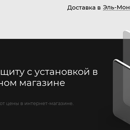
Эль-Мон
Доставка в
щиту с установкой в
ном магазине
от цены в интернет-магазине.