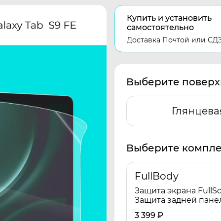
Купить и установить
самостоятельно
Доставка Почтой или СД
Выберите поверх
Глянцева
Выберите компле
FullBody
Защита экрана FullSc
Защита задней пане
3 399
₽