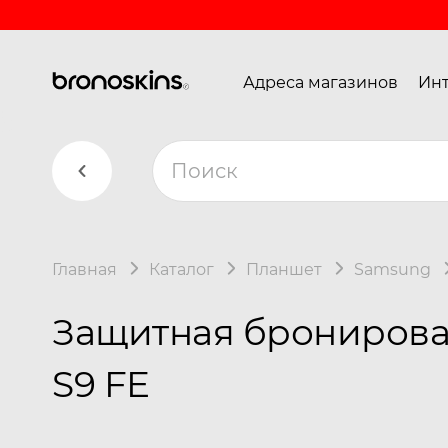
Адреса магазинов
Инт
Главная
Каталог
Планшет
Samsung
Защитная бронирован
S9 FE