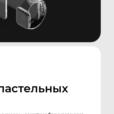
 пастельных