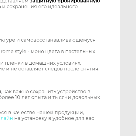
едставляем
защитную бронированную
 и сохранения его идеального
уктуре и самовосстанавливающемуся
ome style - моно цвета в пастельных
и плёнки в домашних условиях.
 и не оставляет следов после снятия.
 как важно сохранить устройство в
более 10 лет опыта и тысячи довольных
ся в качестве нашей продукции,
нлайн
на установку в удобное для вас