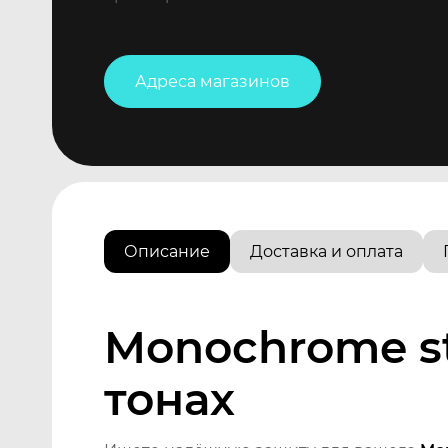
Адреса магазинов
Описание
Доставка и оплата
Monochrome st
тонах