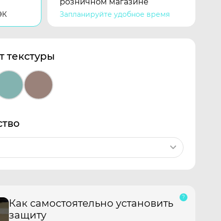
розничном магазине
ЭК
Запланируйте удобное время
т текстуры
ство
Как самостоятельно установить
защиту