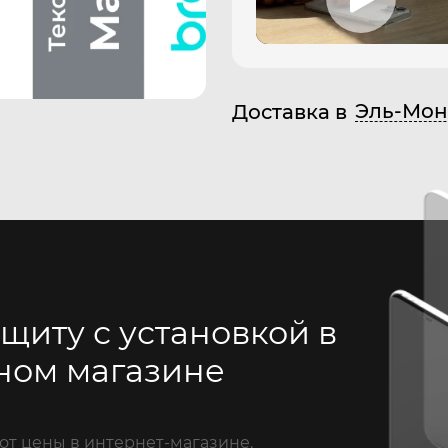
Эль-Мон
Доставка в
щиту с установкой в
ном магазине
от цены в интернет-магазине.