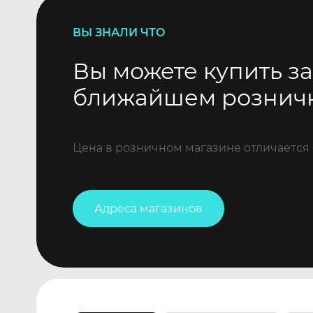
ВЫ ЗНАЛИ ЧТО
Вы можете купить за
ближайшем рознич
Цена в розничном магазине отличается 
Адреса магазинов