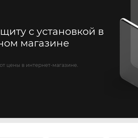
щиту с установкой в
ном магазине
от цены в интернет-магазине.