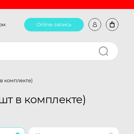
ом
Online-запись
 в комплекте)
шт в комплекте)