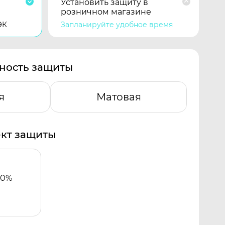
Установить защиту в
розничном магазине
ЭК
Запланируйте удобное время
ность защиты
я
Матовая
кт защиты
00%