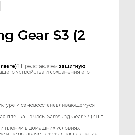
g Gear S3 (2
плекте)
? Представляем
защитную
шего устройства и сохранения его
уктуре и самовосстанавливающемуся
я пленка на часы Samsung Gear S3 (2 шт
и плёнки в домашних условиях.
 и не оставляет следов после снятия.