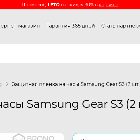
Промокод:
LETO
на скидку 30% в
корзине
ернет-магазин
Гарантия 365 дней
Стать партнер
g
Защитная пленка на часы Samsung Gear S3 (2 шт
асы Samsung Gear S3 (2 