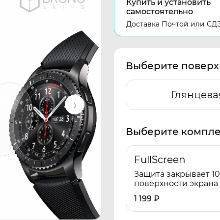
Купить и установить
самостоятельно
Доставка Почтой или СД
Выберите поверх
Глянцева
Выберите компле
FullScreen
Защита закрывает 1
поверхности экрана
1 199
₽