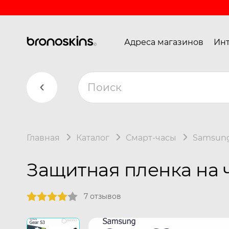
Адреса магазинов
Инт
Главная
Каталог
Смарт-часы
Samsun
Защитная пленка на ч
7 отзывов