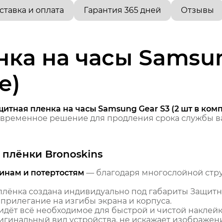
ставка и оплата
Гарантия 365 дней
Отзывы
ка на часы Samsun
е)
итная пленка на часы Samsung Gear S3 (2 шт в ком
временное решение для продления срока службы ва
плёнки Bronoskins
инам и потертостям
— благодаря многослойной стр
лёнка создана индивидуально под габариты Защитна
 прилегание на изгибы экрана и корпуса.
идёт всё необходимое для быстрой и чистой наклейк
гинальный вид устройства, не искажает изображение