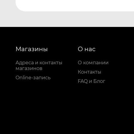
Магазины
О нас
Адреса и контакты
О компании
магазинов
Контакты
Online-запись
FAQ и Блог