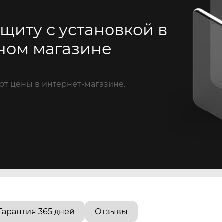
щиту с установкой в
ном магазине
от цены в интернет-магазине.
Гарантия 365 дней
Отзывы