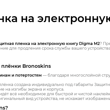
нка на электронну
щитная пленка на электронную книгу Digma M2
? Пр
ие для продления срока службы вашего устройства
плёнки Bronoskins
инам и потертостям
— благодаря многослойной стр
лёнка создана индивидуально под габариты Защитн
е на изгибы экрана и корпуса.
идёт всё необходимое для быстрой и чистой наклейк
гинальный вид устройства, не искажает изображение
ns?