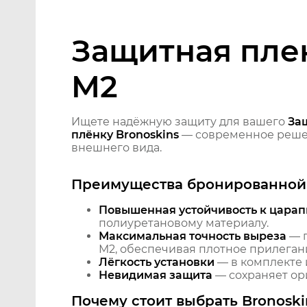
Защитная пле
M2
Ищете надёжную защиту для вашего
За
плёнку Bronoskins
— современное решен
внешнего вида.
Преимущества бронированной 
Повышенная устойчивость к царап
полиуретановому материалу.
Максимальная точность выреза
— п
M2, обеспечивая плотное прилегани
Лёгкость установки
— в комплекте 
Невидимая защита
— сохраняет ори
Почему стоит выбрать Bronoski