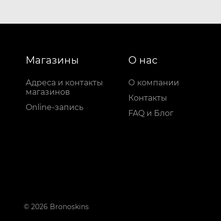
Магазины
О нас
Адреса и контакты
О компании
магазинов
Контакты
Online-запись
FAQ и Блог
© 2026 Bronoskins