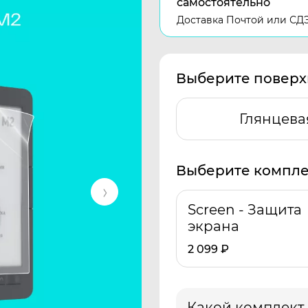
самостоятельно
Доставка Почтой или СД
Выберите поверх
Глянцева
Выберите компле
Screen - Защита
экрана
2 099
₽
Какой комплект