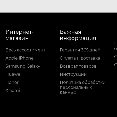
Интернет-
Важная
магазин
информация
П
б
Весь ассортимент
Гарантия 365 дней
Apple iPhone
Оплата и доставка
С
Samsung Galaxy
Возврат товаров
Huawei
Инструкции
Honor
Политика обработки
персональных
Xiaomi
данных