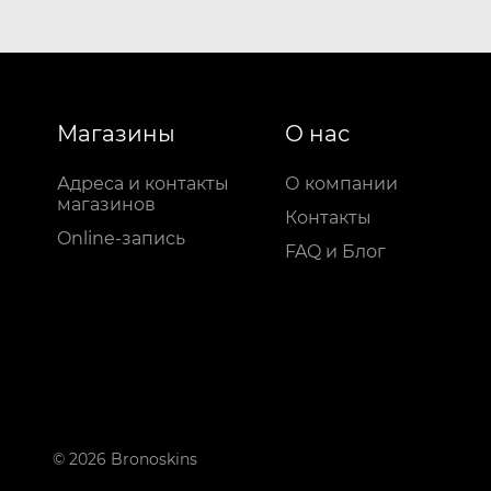
Магазины
О нас
Адреса и контакты
О компании
магазинов
Контакты
Online-запись
FAQ и Блог
© 2026 Bronoskins