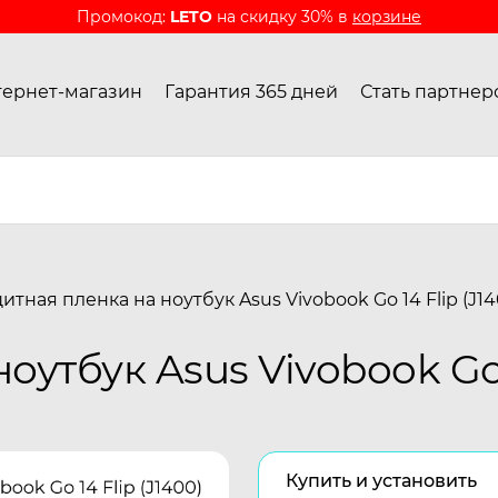
Промокод:
LETO
на скидку 30% в
корзине
ернет-магазин
Гарантия 365 дней
Стать партнер
итная пленка на ноутбук Asus Vivobook Go 14 Flip (J14
утбук Asus Vivobook Go 1
Купить и установить