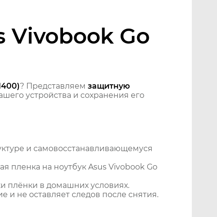
s Vivobook Go
1400)
? Представляем
защитную
шего устройства и сохранения его
уктуре и самовосстанавливающемуся
я пленка на ноутбук Asus Vivobook Go
и плёнки в домашних условиях.
 и не оставляет следов после снятия.