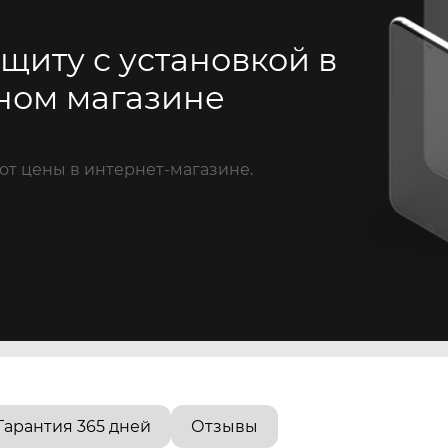
щиту с установкой в
ном магазине
от цены в интернет-магазине.
Гарантия 365 дней
Отзывы