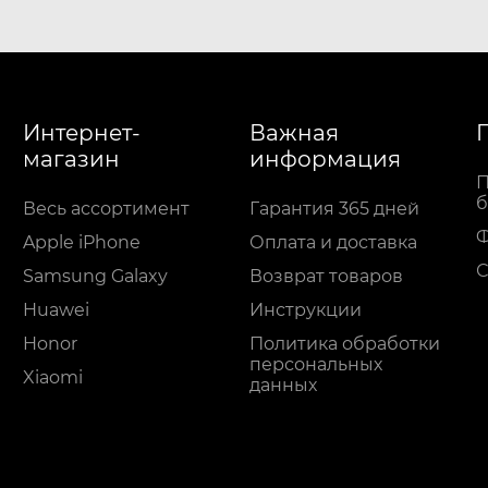
Интернет-
Важная
магазин
информация
П
б
Весь ассортимент
Гарантия 365 дней
Apple iPhone
Оплата и доставка
С
Samsung Galaxy
Возврат товаров
Huawei
Инструкции
Honor
Политика обработки
персональных
Xiaomi
данных