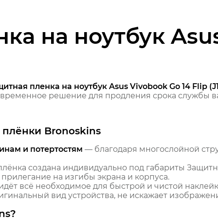
ка на ноутбук Asu
итная пленка на ноутбук Asus Vivobook Go 14 Flip (J
временное решение для продления срока службы ва
плёнки Bronoskins
инам и потертостям
— благодаря многослойной стр
лёнка создана индивидуально под габариты Защитна
ое прилегание на изгибы экрана и корпуса.
идёт всё необходимое для быстрой и чистой наклейк
гинальный вид устройства, не искажает изображение
ns?