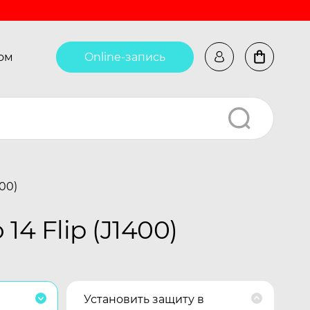
ом
Online-запись
00)
4 Flip (J1400)
Установить защиту в