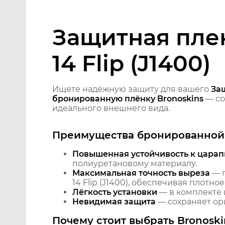
Защитная плен
14 Flip (J1400)
Ищете надёжную защиту для вашего
Защ
бронированную плёнку Bronoskins
— со
идеального внешнего вида.
Преимущества бронированной 
Повышенная устойчивость к царап
полиуретановому материалу.
Максимальная точность выреза
— п
14 Flip (J1400), обеспечивая плотн
Лёгкость установки
— в комплекте 
Невидимая защита
— сохраняет ори
Почему стоит выбрать Bronoski