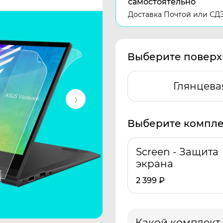
самостоятельно
Доставка Почтой или СД
Выберите поверх
Глянцева
Выберите компле
Screen - Защита
экрана
2 399
₽
Какой комплект