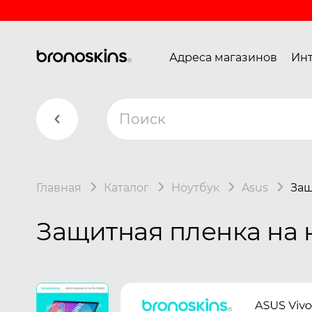
Адреса магазинов
Инт
Главная
Каталог
Ноутбук
Asus
Защ
Защитная пленка на но