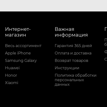
Интернет-
Важная
магазин
информация
П
б
Весь ассортимент
Гарантия 365 дней
Apple iPhone
Оплата и доставка
С
Samsung Galaxy
Возврат товаров
Huawei
Инструкции
Honor
Политика обработки
персональных
Xiaomi
данных