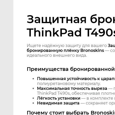
Защитная бро
ThinkPad T490
Ищете надёжную защиту для вашего
За
бронированную плёнку Bronoskins
— со
идеального внешнего вида.
Преимущества бронированной 
Повышенная устойчивость к царап
полиуретановому материалу.
Максимальная точность выреза
— п
ThinkPad T490s, обеспечивая плотн
Лёгкость установки
— в комплекте 
Невидимая защита
— сохраняет ори
Почему стоит выбрать Bronoski