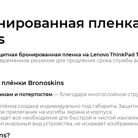
нированная пленка
s
щитная бронированная пленка на Lenovo ThinkPad 
временное решение для продления срока службы ва
плёнки Bronoskins
инам и потертостям
— благодаря многослойной стр
лёнка создана индивидуально под габариты Защитн
ое прилегание на изгибы экрана и корпуса.
идёт всё необходимое для быстрой и чистой наклейк
гинальный вид устройства, не искажает изображение
ns?