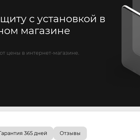
щиту с установкой в
ном магазине
от цены в интернет-магазине.
Гарантия 365 дней
Отзывы