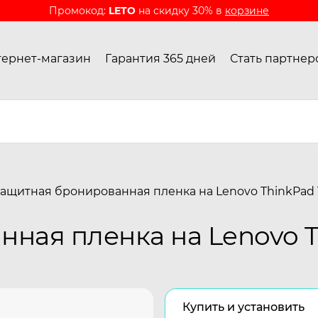
Промокод:
LETO
на скидку 30% в
корзине
ернет-магазин
Гарантия 365 дней
Стать партнер
ащитная бронированная пленка на Lenovo ThinkPad
ная пленка на Lenovo T
Купить и установить