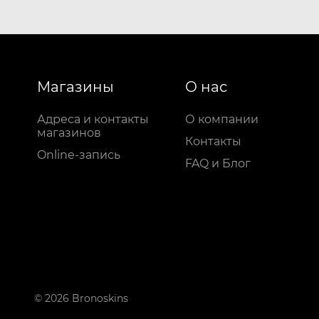
Магазины
О нас
Адреса и контакты
О компании
магазинов
Контакты
Online-запись
FAQ и Блог
© 2026 Bronoskins