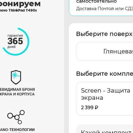
самостоятельно
Доставка Почтой или СД
Выберите поверх
Глянцева
Выберите компле
Screen - Защита
экрана
2 399
₽
Какой комплект