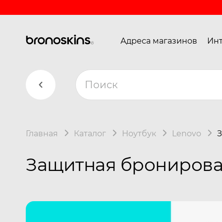
Адреса магазинов
Инт
Главная
Каталог
Ноутбук
Lenovo
З
Защитная бронирован