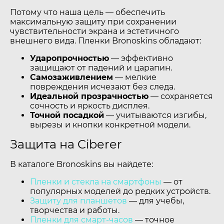
Потому что наша цель — обеспечить
максимальную защиту при сохранении
чувствительности экрана и эстетичного
внешнего вида. Пленки Bronoskins обладают:
Ударопрочностью
— эффективно
защищают от падений и царапин.
Самозаживлением
— мелкие
повреждения исчезают без следа.
Идеальной прозрачностью
— сохраняется
сочность и яркость дисплея.
Точной посадкой
— учитываются изгибы,
вырезы и кнопки конкретной модели.
Защита на Ciberer
В каталоге Bronoskins вы найдете:
Пленки и стекла на смартфоны
— от
популярных моделей до редких устройств.
Защиту для планшетов
— для учебы,
творчества и работы.
Пленки для смарт-часов
— точное