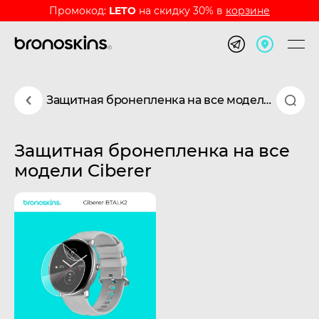
Промокод:
LETO
на скидку 30% в
корзине
Защитная бронепленка на все модели Ciberer
Защитная бронепленка на все
модели Ciberer