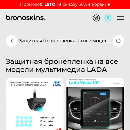
Промокод:
LETO
на скидку 30% в
корзине
Защитная бронепленка на все модели мультимедиа LADA
Защитная бронепленка на все
модели мультимедиа LADA