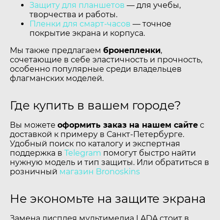
Защиту для планшетов
— для учебы,
творчества и работы.
Пленки для смарт-часов
— точное
покрытие экрана и корпуса.
Мы также предлагаем
бронепленки
,
сочетающие в себе эластичность и прочность,
особенно популярные среди владельцев
флагманских моделей.
Где купить в вашем городе?
Вы можете
оформить заказ на нашем сайте
с
доставкой к примеру в Санкт-Петербурге.
Удобный поиск по каталогу и экспертная
поддержка в
Telegram
помогут быстро найти
нужную модель и тип защиты. Или обратиться в
розничный
магазин Bronoskins
Не экономьте на защите экрана
Замена дисплея мультимедиа LADA стоит в