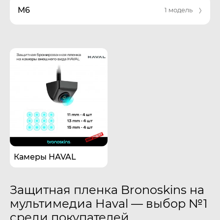
M6
1 модель
Камеры HAVAL
Защитная пленка Bronoskins на
мультимедиа Haval — выбор №1
среди покупателей