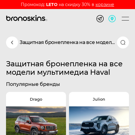
Промокод:
LETO
на скидку 30% в
корзине
Защитная бронепленка на все модели мультимедиа Haval
Защитная бронепленка на все
модели мультимедиа Haval
Популярные бренды
Drago
Julion