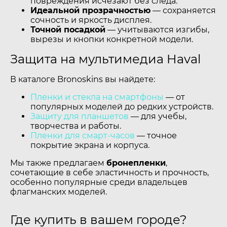
повреждения исчезают без следа.
Идеальной прозрачностью
— сохраняется
сочность и яркость дисплея.
Точной посадкой
— учитываются изгибы,
вырезы и кнопки конкретной модели.
Защита на мультимедиа Haval
В каталоге Bronoskins вы найдете:
Пленки и стекла на смартфоны
— от
популярных моделей до редких устройств.
Защиту для планшетов
— для учебы,
творчества и работы.
Пленки для смарт-часов
— точное
покрытие экрана и корпуса.
Мы также предлагаем
бронепленки
,
сочетающие в себе эластичность и прочность,
особенно популярные среди владельцев
флагманских моделей.
Где купить в вашем городе?