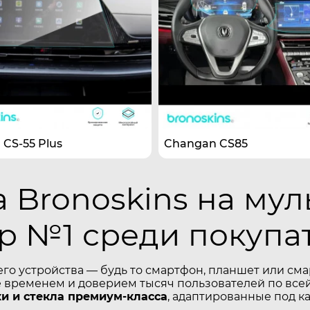
CS-55 Plus
Changan CS85
 Bronoskins на му
р №1 среди покупа
его устройства — будь то смартфон, планшет или см
временем и доверием тысяч пользователей по всей
и и стекла премиум-класса
, адаптированные под к