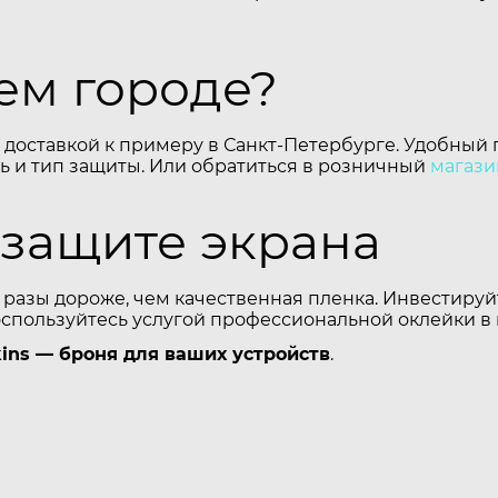
шем городе?
 доставкой к примеру в Санкт-Петербурге. Удобный 
 и тип защиты. Или обратиться в розничный
магази
 защите экрана
 разы дороже, чем качественная пленка. Инвестируй
оспользуйтесь услугой профессиональной оклейки в
ins — броня для ваших устройств
.