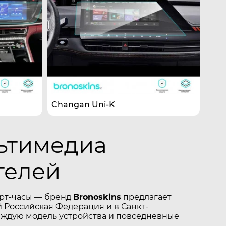
Changan Uni-K
льтимедиа
телей
арт-часы — бренд
Bronoskins
предлагает
 Российская Федерация и в Санкт-
аждую модель устройства и повседневные