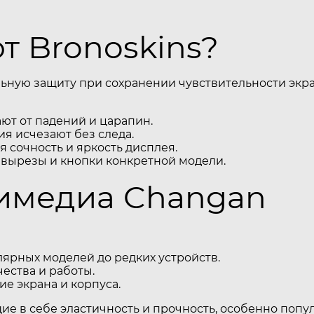
 Bronoskins?
ьную защиту при сохранении чувствительности экра
т от падений и царапин.
я исчезают без следа.
 сочность и яркость дисплея.
 вырезы и кнопки конкретной модели.
тимедиа Changan
ярных моделей до редких устройств.
ества и работы.
е экрана и корпуса.
щие в себе эластичность и прочность, особенно поп