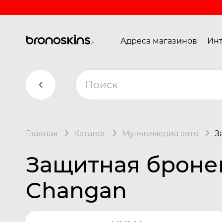
Адреса магазинов
Инт
Главная
Каталог
Мультимедиа авто
З
Защитная броне
Changan