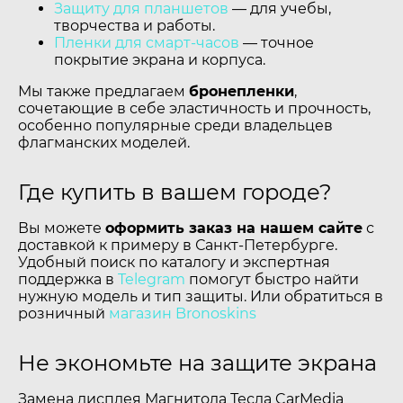
Защиту для планшетов
— для учебы,
творчества и работы.
Пленки для смарт-часов
— точное
покрытие экрана и корпуса.
Мы также предлагаем
бронепленки
,
сочетающие в себе эластичность и прочность,
особенно популярные среди владельцев
флагманских моделей.
Где купить в вашем городе?
Вы можете
оформить заказ на нашем сайте
с
доставкой к примеру в Санкт-Петербурге.
Удобный поиск по каталогу и экспертная
поддержка в
Telegram
помогут быстро найти
нужную модель и тип защиты. Или обратиться в
розничный
магазин Bronoskins
Не экономьте на защите экрана
Замена дисплея Магнитола Тесла CarMedia