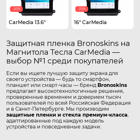
-20%
-20%
CarMedia 13.6"
16" CarMedia
Защитная пленка Bronoskins на
Магнитола Тесла CarMedia —
выбор №1 среди покупателей
Если вы ищете лучшую защиту экрана для
своего устройства — будь то смартфон,
планшет или смарт-часы — бренд
Bronoskins
предлагает высокотехнологичные решения,
проверенные временем и доверием тысяч
пользователей по всей Российская Федерация
и в Санкт-Петербурге. Мы производим
защитные пленки и стекла премиум-класса
,
адаптированные под каждую модель
устройства и повседневные задачи.