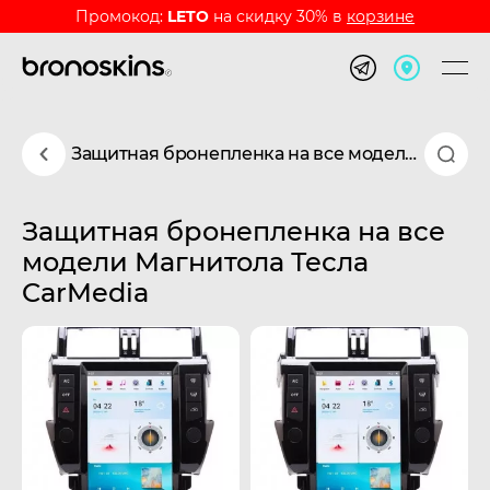
Промокод:
LETO
на скидку 30% в
корзине
Защитная бронепленка на все модели Магнитола Тесла CarMedia
Защитная бронепленка на все
модели Магнитола Тесла
CarMedia