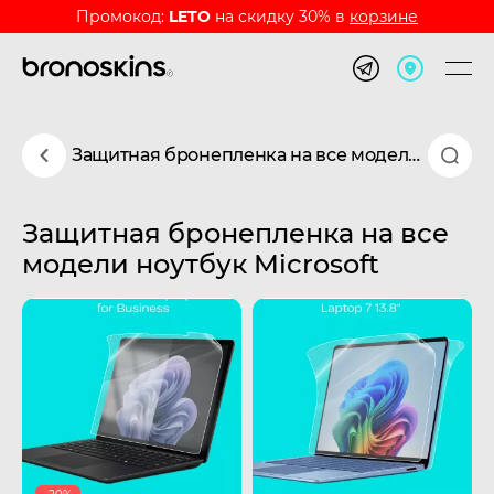
Промокод:
LETO
на скидку 30% в
корзине
Защитная бронепленка на все модели ноутбук Microsoft
Защитная бронепленка на все
модели ноутбук Microsoft