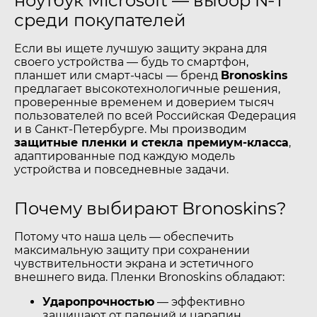
ноутбук Microsoft — выбор №1
среди покупателей
Если вы ищете лучшую защиту экрана для
своего устройства — будь то смартфон,
планшет или смарт-часы — бренд
Bronoskins
предлагает высокотехнологичные решения,
проверенные временем и доверием тысяч
пользователей по всей Российская Федерация
и в Санкт-Петербурге. Мы производим
защитные пленки и стекла премиум-класса
,
адаптированные под каждую модель
устройства и повседневные задачи.
Почему выбирают Bronoskins?
Потому что наша цель — обеспечить
максимальную защиту при сохранении
чувствительности экрана и эстетичного
внешнего вида. Пленки Bronoskins обладают:
Ударопрочностью
— эффективно
защищают от падений и царапин.