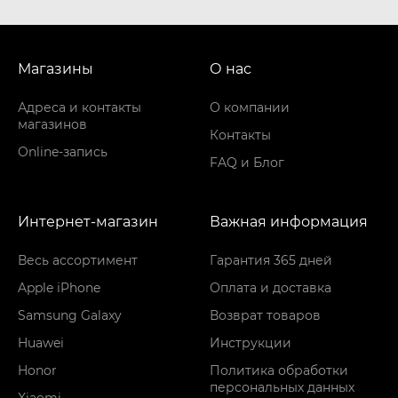
Магазины
О нас
Адреса и контакты
О компании
магазинов
Контакты
Online-запись
FAQ и Блог
Интернет-магазин
Важная информация
Весь ассортимент
Гарантия 365 дней
Apple iPhone
Оплата и доставка
Samsung Galaxy
Возврат товаров
Huawei
Инструкции
Honor
Политика обработки
персональных данных