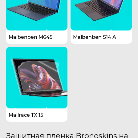
Maibenben M645
Maibenben S14 A
Mallrace TX 15
Защитная пленка Bronoskins на