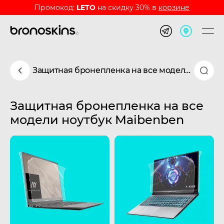
Промокод:
LETO
на скидку 30% в
корзине
Защитная бронепленка на все модели ноутбук Maibenben
Защитная бронепленка на все
модели ноутбук Maibenben