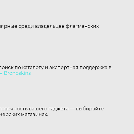
улярные среди владельцев флагманских
поиск по каталогу и экспертная поддержка в
н Bronoskins
олговечность вашего гаджета — выбирайте
нерских магазинах.