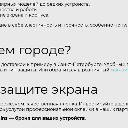
ярных моделей до редких устройств.
ества и работы.
е экрана и корпуса.
щие в себе эластичность и прочность, особенно поп
шем городе?
 доставкой к примеру в Санкт-Петербурге. Удобный 
 и тип защиты. Или обратиться в розничный
магази
 защите экрана
 дороже, чем качественная пленка. Инвестируйте в д
есь услугой профессиональной оклейки в наших парт
ins — броня для ваших устройств
.