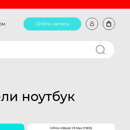
ом
Online-запись
ли ноутбук