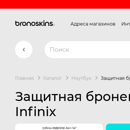
Адреса магазинов
Инт
Главная
Каталог
Ноутбук
Защитная бр
Защитная бронеп
Infinix