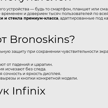
его устройства — будь то смартфон, планшет или см
временем и доверием тысяч пользователей по всей
и и стекла премиум-класса
, адаптированные под к
 Bronoskins?
ьную защиту при сохранении чувствительности экра
т от падений и царапин.
я исчезают без следа.
 сочность и яркость дисплея.
 вырезы и кнопки конкретной модели.
к Infinix