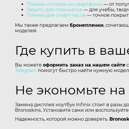
Пленки и стекла на смартфоны
— от попул
Защиту для планшетов
— для учебы, творч
Пленки для смарт-часов
— точное покрыти
Мы также предлагаем
бронепленки
, сочетаю
моделей.
Где купить в ва
Вы можете
оформить заказ на нашем сайте
с
Telegram
помогут быстро найти нужную модель
Не экономьте на
Замена дисплея ноутбук Infinix стоит в разы
Bronoskins. Установите сами или воспользуйт
Надежность, которой можно доверять.
Bronosk