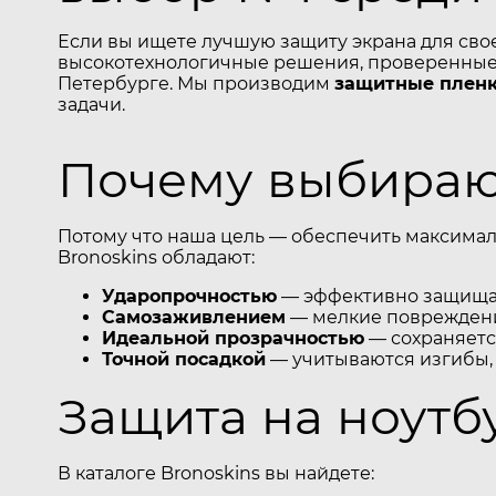
Если вы ищете лучшую защиту экрана для сво
высокотехнологичные решения, проверенные 
Петербурге. Мы производим
защитные пленк
задачи.
Почему выбирают
Потому что наша цель — обеспечить максимал
Bronoskins обладают:
Ударопрочностью
— эффективно защищаю
Самозаживлением
— мелкие повреждени
Идеальной прозрачностью
— сохраняется
Точной посадкой
— учитываются изгибы,
Защита на ноутбу
В каталоге Bronoskins вы найдете: