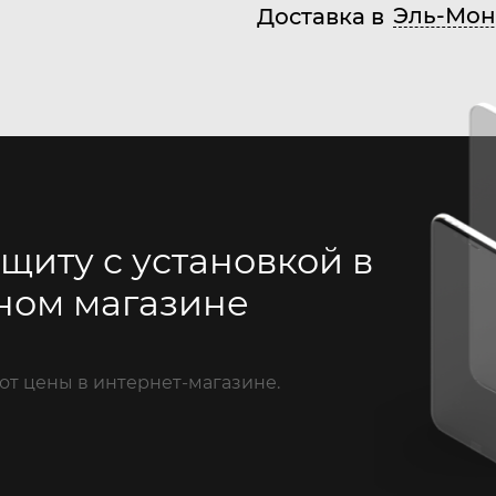
Эль-Мон
Доставка в
щиту с установкой в
ном магазине
от цены в интернет-магазине.