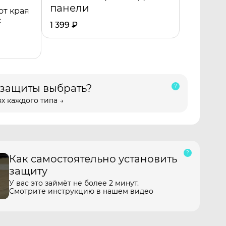
панели
от края
с
1 399
₽
 защиты выбрать?
х каждого типа →
Как самостоятельно установить
защиту
У вас это займёт не более 2 минут.
Смотрите инструкцию в нашем видео