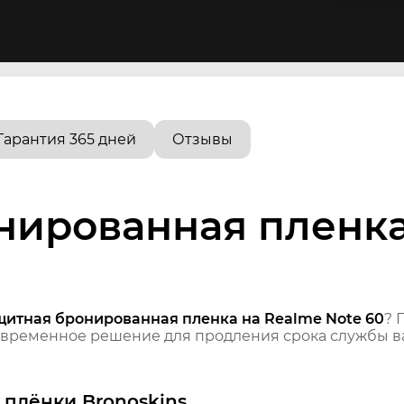
Гарантия 365 дней
Отзывы
нированная пленка
щитная бронированная пленка на Realme Note 60
? 
временное решение для продления срока службы ва
плёнки Bronoskins