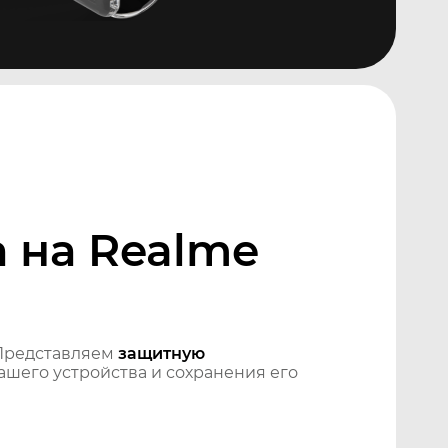
 на Realme
Представляем
защитную
шего устройства и сохранения его