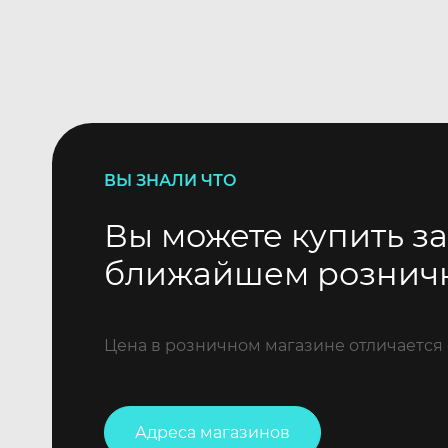
ВЫ ЗНАЛИ ЧТО
Вы можете купить за
ближайшем рознич
Цена в розничном магазине отличается 
Адреса магазинов