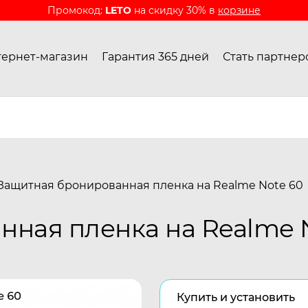
Промокод:
LETO
на скидку 30% в
корзине
ернет-магазин
Гарантия 365 дней
Стать партнер
Защитная бронированная пленка на Realme Note 60
ная пленка на Realme 
Купить и установить