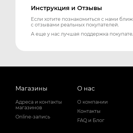
Инструкция и Отзывы
Если хотите познакомиться с нами бли
с отзывами реальных покупателей.
А еще у нас лучшая поддержка покупате
Магазины
О нас
Адреса и контакты
О компании
магазинов
Контакты
Online-запись
FAQ и Блог