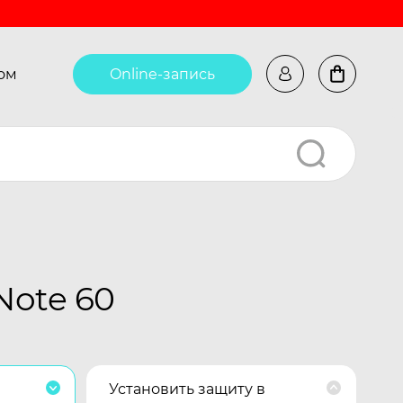
ом
Online-запись
Note 60
Установить защиту в