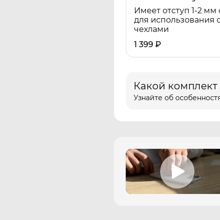
Имеет отступ 1-2 мм 
для использования 
чехлами
1 399
₽
Какой комплект
Узнайте об особенностя