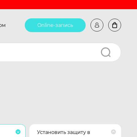
ом
Online-запись
Установить защиту в