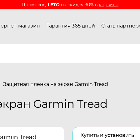
Промокод:
LETO
на скидку 30% в
корзине
ернет-магазин
Гарантия 365 дней
Стать партнер
Защитная пленка на экран Garmin Tread
экран Garmin Tread
Купить и установить