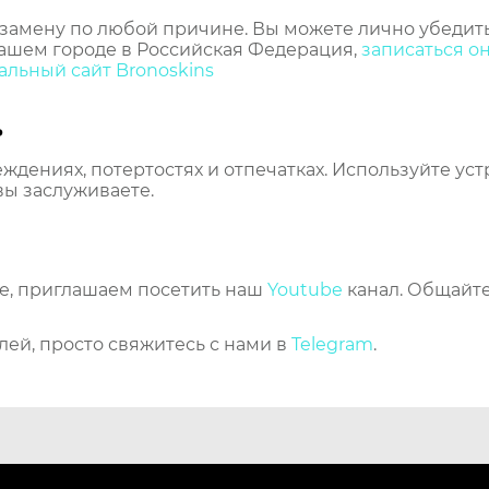
замену по любой причине. Вы можете лично убедить
ашем городе в Российская Федерация,
записаться о
льный сайт Bronoskins
ь
еждениях, потертостях и отпечатках. Используйте ус
вы заслуживаете.
же, приглашаем посетить наш
Youtube
канал. Общайте
лей, просто свяжитесь с нами в
Telegram
.