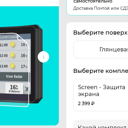
самостоятельно
Доставка Почтой или СД
Выберите поверх
Глянцева
Выберите компле
Screen - Защита
экрана
2 399
₽
Какой комплект