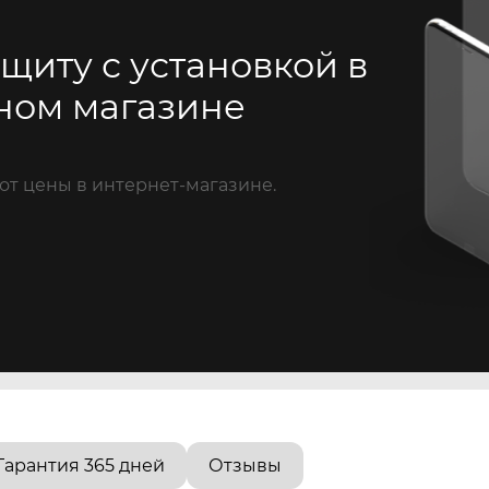
щиту с установкой в
ном магазине
от цены в интернет-магазине.
Гарантия 365 дней
Отзывы