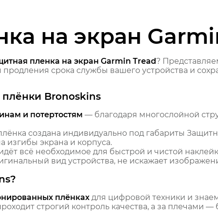
ка на экран Garmi
щитная пленка на экран Garmin Tread
? Представля
продления срока службы вашего устройства и сохра
плёнки Bronoskins
инам и потертостям
— благодаря многослойной стр
лёнка создана индивидуально под габариты Защитная
 изгибы экрана и корпуса.
идёт всё необходимое для быстрой и чистой наклейк
гинальный вид устройства, не искажает изображение
ns?
онированных плёнках
для цифровой техники и знаем,
оходит строгий контроль качества, а за плечами — 