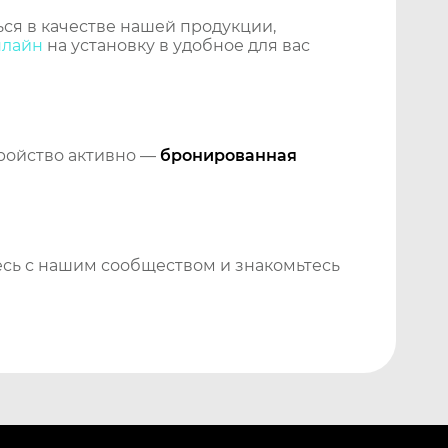
ся в качестве нашей продукции,
нлайн
на установку в удобное для вас
тройство активно —
бронированная
сь с нашим сообществом и знакомьтесь