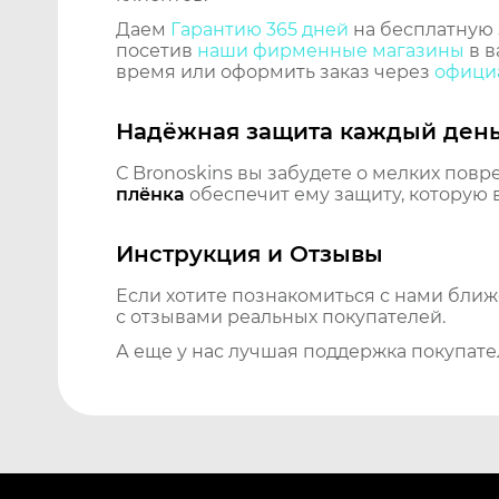
Даем
Гарантию 365 дней
на бесплатную 
посетив
наши фирменные магазины
в в
время или оформить заказ через
официа
Надёжная защита каждый ден
С Bronoskins вы забудете о мелких повр
плёнка
обеспечит ему защиту, которую 
Инструкция и Отзывы
Если хотите познакомиться с нами бли
с отзывами реальных покупателей.
А еще у нас лучшая поддержка покупате