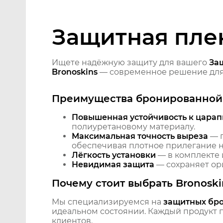
Защитная плен
Ищете надёжную защиту для вашего
За
Bronoskins
— современное решение для 
Преимущества бронированной 
Повышенная устойчивость к царап
полиуретановому материалу.
Максимальная точность выреза
— п
обеспечивая плотное прилегание на
Лёгкость установки
— в комплекте 
Невидимая защита
— сохраняет ори
Почему стоит выбрать Bronoski
Мы специализируемся на
защитных бр
идеальном состоянии. Каждый продукт пр
клиентов.