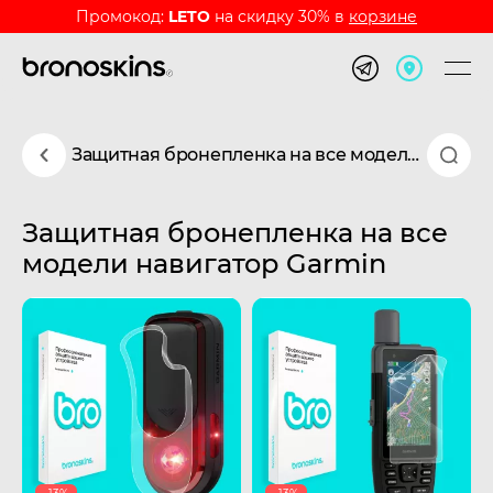
Промокод:
LETO
на скидку 30% в
корзине
Защитная бронепленка на все модели навигатор Garmin
Защитная бронепленка на все
модели навигатор Garmin