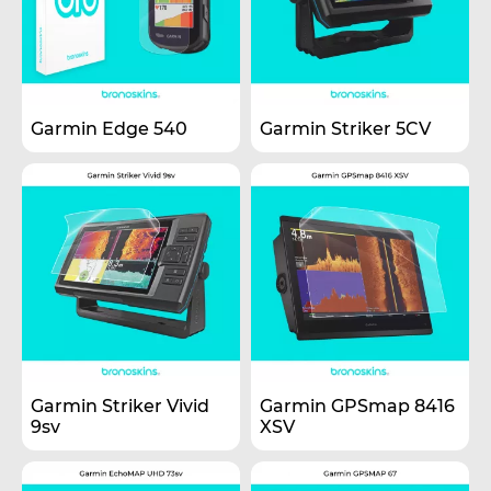
Garmin Edge 540
Garmin Striker 5CV
Garmin Striker Vivid
Garmin GPSmap 8416
9sv
XSV