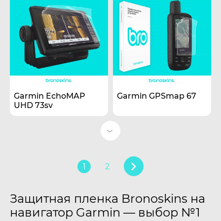
Garmin EchoMAP
Garmin GPSmap 67
UHD 73sv
1
2
Защитная пленка Bronoskins на
навигатор Garmin — выбор №1