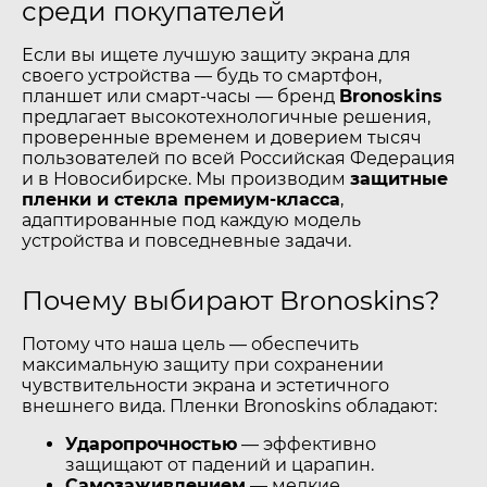
среди покупателей
Если вы ищете лучшую защиту экрана для
своего устройства — будь то смартфон,
планшет или смарт-часы — бренд
Bronoskins
предлагает высокотехнологичные решения,
проверенные временем и доверием тысяч
пользователей по всей Российская Федерация
и в Новосибирске. Мы производим
защитные
пленки и стекла премиум-класса
,
адаптированные под каждую модель
устройства и повседневные задачи.
Почему выбирают Bronoskins?
Потому что наша цель — обеспечить
максимальную защиту при сохранении
чувствительности экрана и эстетичного
внешнего вида. Пленки Bronoskins обладают:
Ударопрочностью
— эффективно
защищают от падений и царапин.
Самозаживлением
— мелкие