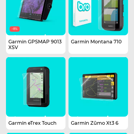
-8%
Garmin GPSMAP 9013
Garmin Montana 710
XSV
Garmin eTrex Touch
Garmin Zūmo Xt3 6