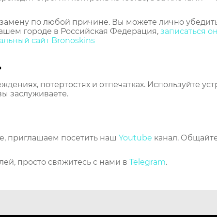
замену по любой причине. Вы можете лично убедить
ашем городе в Российская Федерация,
записаться о
льный сайт Bronoskins
ь
еждениях, потертостях и отпечатках. Используйте ус
вы заслуживаете.
же, приглашаем посетить наш
Youtube
канал. Общайте
лей, просто свяжитесь с нами в
Telegram
.