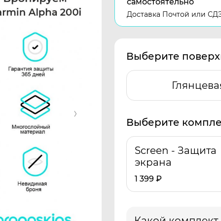
самостоятельно
Доставка Почтой или СД
Выберите поверх
Глянцева
Выберите компле
Screen - Защита
экрана
1 399
₽
Какой комплект