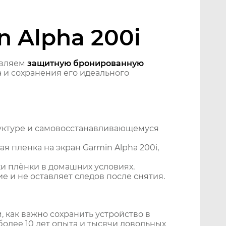
 Alpha 200i
авляем
защитную бронированную
 и сохранения его идеального
уктуре и самовосстанавливающемуся
 пленка на экран Garmin Alpha 200i,
и плёнки в домашних условиях.
 и не оставляет следов после снятия.
 как важно сохранить устройство в
более 10 лет опыта и тысячи довольных