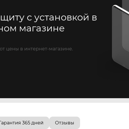
щиту с установкой в
ном магазине
от цены в интернет-магазине.
Гарантия 365 дней
Отзывы