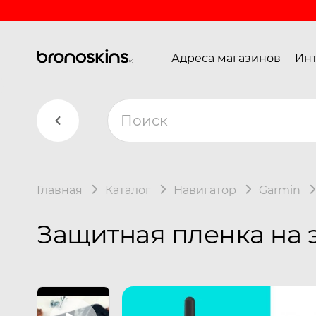
Адреса магазинов
Инт
Главная
Каталог
Навигатор
Garmin
Защитная пленка на э