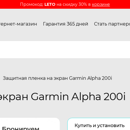
Промокод:
LETO
на скидку 30% в
корзине
ернет-магазин
Гарантия 365 дней
Стать партнер
Защитная пленка на экран Garmin Alpha 200i
кран Garmin Alpha 200i
Купить и установить