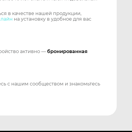
ся в качестве нашей продукции,
нлайн
на установку в удобное для вас
тройство активно —
бронированная
сь с нашим сообществом и знакомьтесь