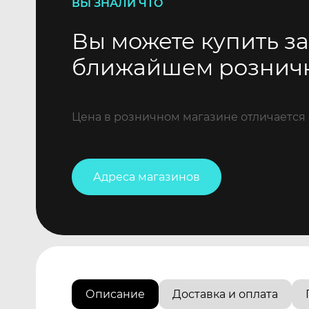
ВЫ ЗНАЛИ ЧТО
Вы можете купить за
ближайшем рознич
Цена в розничном магазине отличается 
Адреса магазинов
Описание
Доставка и оплата