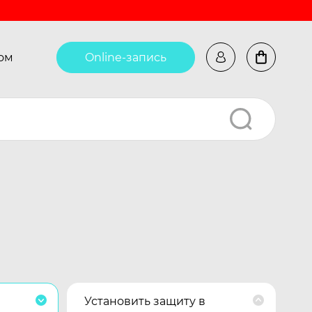
ом
Online-запись
Установить защиту в