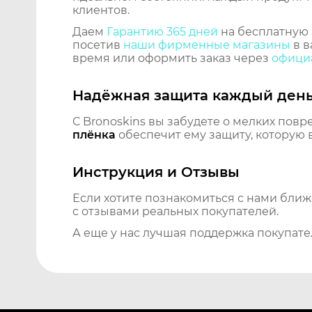
клиентов.
Даем
Гарантию 365 дней
на бесплатную 
посетив
наши фирменные магазины
в в
время или оформить заказ через
официа
Надёжная защита каждый ден
С Bronoskins вы забудете о мелких повр
плёнка
обеспечит ему защиту, которую 
Инструкция и Отзывы
Если хотите познакомиться с нами бли
с отзывами реальных покупателей.
А еще у нас лучшая поддержка покупате